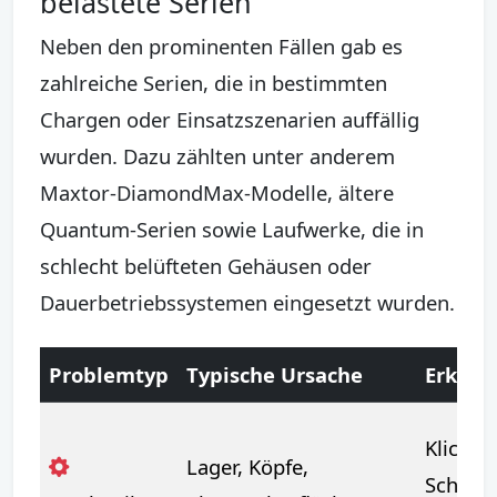
belastete Serien
Neben den prominenten Fällen gab es
zahlreiche Serien, die in bestimmten
Chargen oder Einsatzszenarien auffällig
wurden. Dazu zählten unter anderem
Maxtor-DiamondMax-Modelle, ältere
Quantum-Serien sowie Laufwerke, die in
schlecht belüfteten Gehäusen oder
Dauerbetriebssystemen eingesetzt wurden.
Problemtyp
Typische Ursache
Erkenn
Klicken
Lager, Köpfe,
Schleif