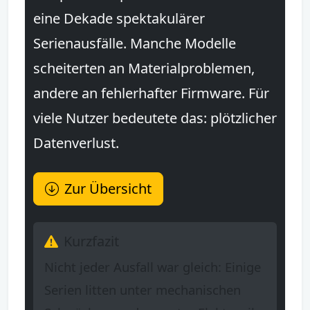
eine Dekade spektakulärer
Serienausfälle. Manche Modelle
scheiterten an Materialproblemen,
andere an fehlerhafter Firmware. Für
viele Nutzer bedeutete das: plötzlicher
Datenverlust.
Zur Übersicht
Kurzfazit
Nicht jeder Ausfall war gleich: Einige
Serien litten unter mechanischen