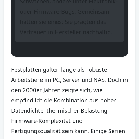
Schwächen, andere unter Elektronik-
oder Firmware-Bugs. Gemeinsam
hatten sie eines: Sie prägten das
Vertrauen in Hersteller nachhaltig.
Festplatten galten lange als robuste
Arbeitstiere im PC, Server und NAS. Doch in
den 2000er Jahren zeigte sich, wie
empfindlich die Kombination aus hoher
Datendichte, thermischer Belastung,
Firmware-Komplexität und
Fertigungsqualität sein kann. Einige Serien