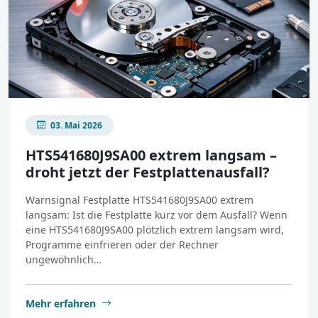
03. Mai 2026
HTS541680J9SA00 extrem langsam –
droht jetzt der Festplattenausfall?
Warnsignal Festplatte HTS541680J9SA00 extrem
langsam: Ist die Festplatte kurz vor dem Ausfall? Wenn
eine HTS541680J9SA00 plötzlich extrem langsam wird,
Programme einfrieren oder der Rechner
ungewöhnlich…
Mehr erfahren