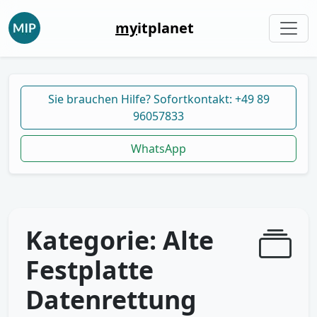
my
itplanet
Sie brauchen Hilfe? Sofortkontakt: +49 89
96057833
WhatsApp
Kategorie:
Alte
Festplatte
Datenrettung