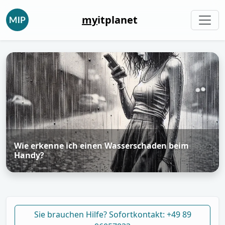
my
itplanet
Wie erkenne ich einen Wasserschaden beim
Handy?
Sie brauchen Hilfe? Sofortkontakt: +49 89