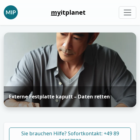
my
itplanet
Externe Festplatte kaputt – Daten retten
Sie brauchen Hilfe? Sofortkontakt: +49 89