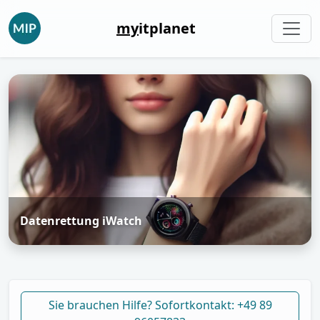
my
itplanet
Datenrettung iWatch
Sie brauchen Hilfe? Sofortkontakt: +49 89