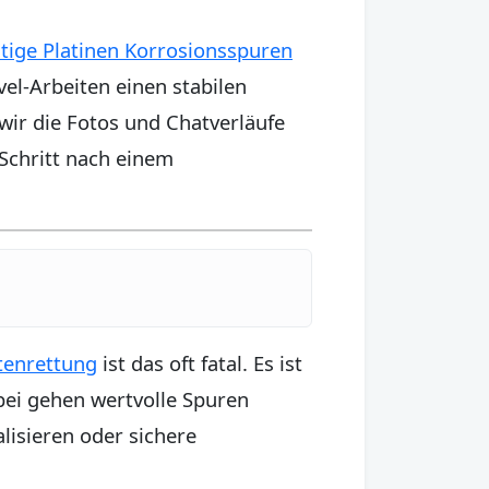
tige Platinen Korrosionsspuren
el-Arbeiten einen stabilen
wir die Fotos und Chatverläufe
 Schritt nach einem
tenrettung
ist das oft fatal. Es ist
abei gehen wertvolle Spuren
alisieren oder sichere