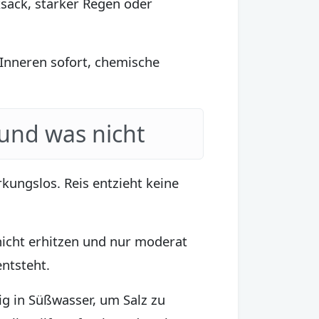
ksack, starker Regen oder
 Inneren sofort, chemische
 und was nicht
irkungslos. Reis entzieht keine
 nicht erhitzen und nur moderat
entsteht.
ig in Süßwasser, um Salz zu