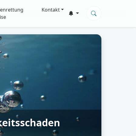
enrettung
Kontakt
ise
gkeitsschaden