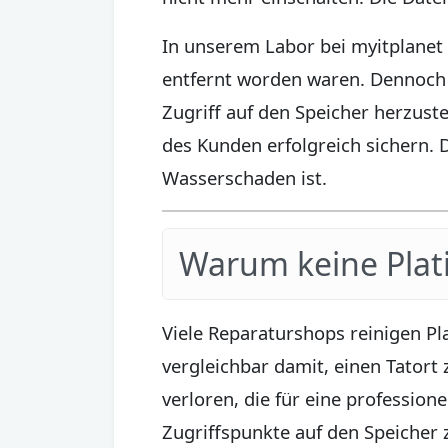
In unserem Labor bei myitplanet 
entfernt worden waren. Dennoch g
Zugriff auf den Speicher herzust
des Kunden erfolgreich sichern. D
Wasserschaden ist.
Warum keine Plat
Viele Reparaturshops reinigen P
vergleichbar damit, einen Tatort 
verloren, die für eine profession
Zugriffspunkte auf den Speicher 