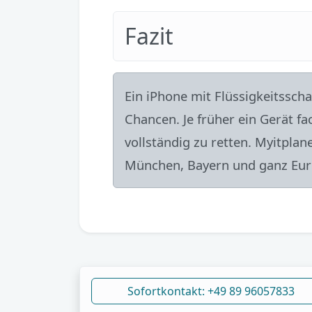
Fazit
Ein iPhone mit Flüssigkeitssch
Chancen. Je früher ein Gerät fa
vollständig zu retten. Myitplan
München, Bayern und ganz Euro
Sofortkontakt: +49 89 96057833