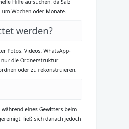
elle Hilfe aufsuchen, da Salz
ion um Wochen oder Monate.
ttet werden?
ter Fotos, Videos, WhatsApp-
 nur die Ordnerstruktur
uordnen oder zu rekonstruieren.
s während eines Gewitters beim
reinigt, ließ sich danach jedoch