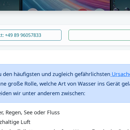
kt: +49 89 96057833
 den häufigsten und zugleich gefährlichsten
Ursache
ne große Rolle, welche Art von Wasser ins Gerät gela
eiden wir unter anderem zwischen:
, Regen, See oder Fluss
haltige Luft