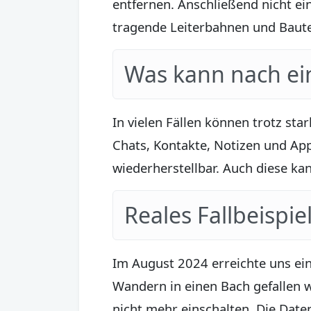
entfernen. Anschließend nicht ein
tragende Leiterbahnen und Baute
Was kann nach ei
In vielen Fällen können trotz st
Chats, Kontakte, Notizen und Ap
wiederherstellbar. Auch diese ka
Reales Fallbeispie
Im August 2024 erreichte uns ei
Wandern in einen Bach gefallen w
nicht mehr einschalten. Die Daten