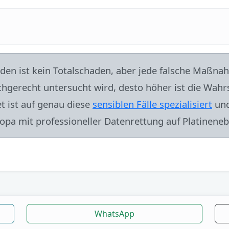
aden ist kein Totalschaden, aber jede falsche Maßna
chgerecht untersucht wird, desto höher ist die Wahrs
et ist auf genau diese
sensiblen Fälle spezialisiert
und
pa mit professioneller Datenrettung auf Platineneb
WhatsApp