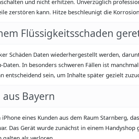
schalten und nicht erhitzen. Unverzüglich profession
ile zerstören kann. Hitze beschleunigt die Korros
nem Flüssigkeitsschaden gere
arker Schäden Daten wiederhergestellt werden, darun
p-Daten. In besonders schweren Fällen ist manchmal
nn entscheidend sein, um Inhalte später gezielt zuz
l aus Bayern
n iPhone eines Kunden aus dem Raum Starnberg, da
ar. Das Gerät wurde zunächst in einem Handyshop ge
 galten als verloren.