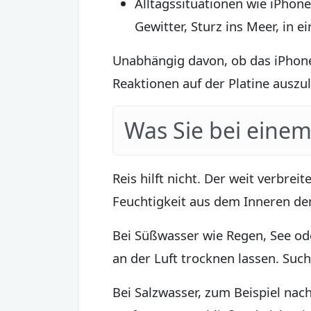
Alltagssituationen wie iPhone
Gewitter, Sturz ins Meer, in e
Unabhängig davon, ob das iPhone 
Reaktionen auf der Platine auszul
Was Sie bei einem
Reis hilft nicht. Der weit verbrei
Feuchtigkeit aus dem Inneren der
Bei Süßwasser wie Regen, See ode
an der Luft trocknen lassen. Such
Bei Salzwasser, zum Beispiel nach