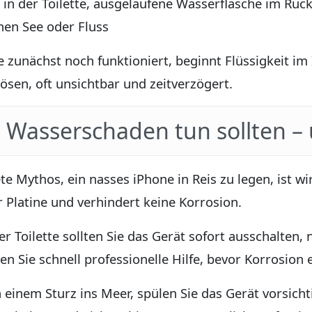
 in der Toilette, ausgelaufene Wasserflasche im Ruc
inen See oder Fluss
zunächst noch funktioniert, beginnt Flüssigkeit im
ösen, oft unsichtbar und zeitverzögert.
 Wasserschaden tun sollten –
tete Mythos, ein nasses iPhone in Reis zu legen, ist w
 Platine und verhindert keine Korrosion.
r Toilette sollten Sie das Gerät sofort ausschalten,
en Sie schnell professionelle Hilfe, bevor Korrosion 
 einem Sturz ins Meer, spülen Sie das Gerät vorsicht