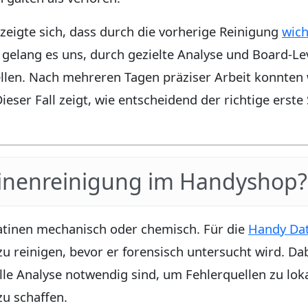
zeigte sich, dass durch die vorherige Reinigung
wich
elang es uns, durch gezielte Analyse und Board-Lev
ellen. Nach mehreren Tagen präziser Arbeit konnten 
ieser Fall zeigt, wie entscheidend der richtige erste
inenreinigung im Handyshop?
latinen mechanisch oder chemisch. Für die
Handy Da
zu reinigen, bevor er forensisch untersucht wird. D
elle Analyse notwendig sind, um Fehlerquellen zu lok
zu schaffen.