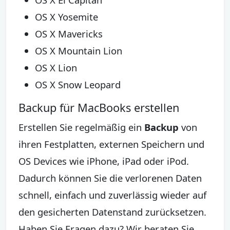
OS X Yosemite
OS X Mavericks
OS X Mountain Lion
OS X Lion
OS X Snow Leopard
Backup für MacBooks erstellen
Erstellen Sie regelmäßig ein
Backup
von
ihren Festplatten, externen Speichern und
OS Devices wie iPhone, iPad oder iPod.
Dadurch können Sie die verlorenen Daten
schnell, einfach und zuverlässig wieder auf
den gesicherten Datenstand zurücksetzen.
Haben Sie Fragen dazu? Wir beraten Sie