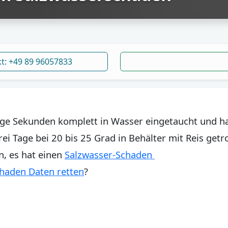
kt: +49 89 96057833
inige Sekunden komplett in Wasser eingetaucht und h
ei Tage bei 20 bis 25 Grad in Behälter mit Reis getro
n, es hat einen
Salzwasser-Schaden
haden Daten retten
?