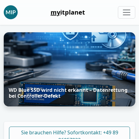
my
itplanet
WD Blue SSD wird nicht erkannt – Datenrettung
bei Controller-Defekt
Sie brauchen Hilfe? Sofortkontakt: +49 89