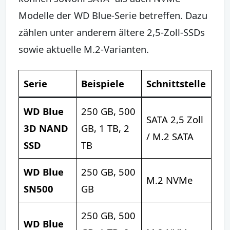
Modelle der WD Blue-Serie betreffen. Dazu
zählen unter anderem ältere 2,5-Zoll-SSDs
sowie aktuelle M.2-Varianten.
Serie
Beispiele
Schnittstelle
WD Blue
250 GB, 500
SATA 2,5 Zoll
3D NAND
GB, 1 TB, 2
/ M.2 SATA
SSD
TB
WD Blue
250 GB, 500
M.2 NVMe
SN500
GB
250 GB, 500
WD Blue