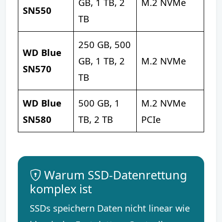
GB, 1 TB, 2
M.2 NVMe
SN550
TB
250 GB, 500
WD Blue
GB, 1 TB, 2
M.2 NVMe
SN570
TB
WD Blue
500 GB, 1
M.2 NVMe
SN580
TB, 2 TB
PCIe
Warum SSD-Datenrettung
komplex ist
SSDs speichern Daten nicht linear wie