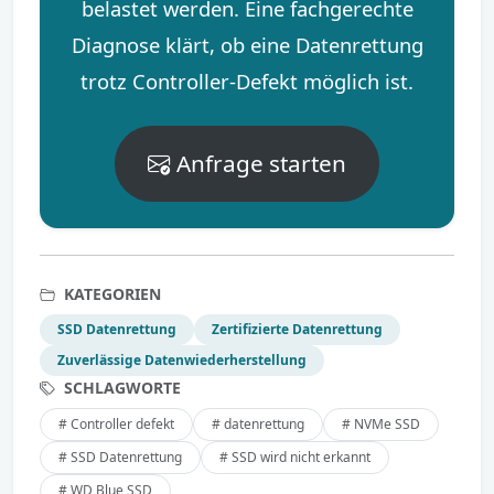
belastet werden. Eine fachgerechte
Diagnose klärt, ob eine Datenrettung
trotz Controller-Defekt möglich ist.
Anfrage starten
KATEGORIEN
SSD Datenrettung
Zertifizierte Datenrettung
Zuverlässige Datenwiederherstellung
SCHLAGWORTE
# Controller defekt
# datenrettung
# NVMe SSD
# SSD Datenrettung
# SSD wird nicht erkannt
# WD Blue SSD