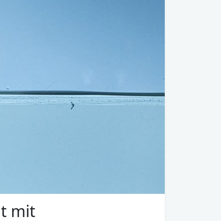
t mit