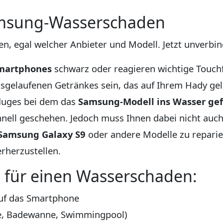
Samsung-Wasserschaden
n, egal welcher Anbieter und Modell. Jetzt unverbin
martphones
schwarz oder reagieren wichtige Touch
gelaufenen Getränkes sein, das auf Ihrem Hady gela
luges bei dem das
Samsung-Modell ins Wasser gef
chnell geschehen. Jedoch muss Ihnen dabei nicht auc
Samsung Galaxy S9
oder andere Modelle zu reparie
rherzustellen.
 für einen Wasserschaden:
uf das Smartphone
tte, Badewanne, Swimmingpool)