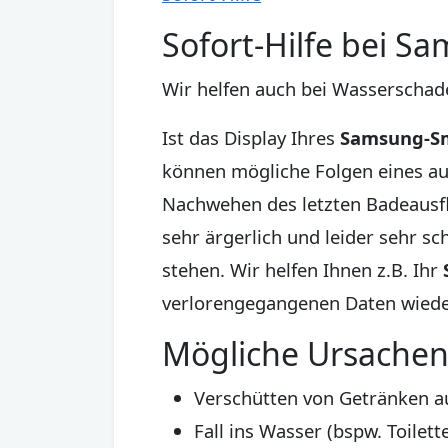
Sofort-Hilfe bei 
Wir helfen auch bei Wasserschade
Ist das Display Ihres
Samsung-S
können mögliche Folgen eines aus
Nachwehen des letzten Badeausf
sehr ärgerlich und leider sehr s
stehen. Wir helfen Ihnen z.B. Ihr
verlorengegangenen Daten wiede
Mögliche Ursachen
Verschütten von Getränken a
Fall ins Wasser (bspw. Toile