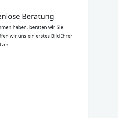
enlose Beratung
men haben, beraten wir Sie
fen wir uns ein erstes Bild Ihrer
tzen.