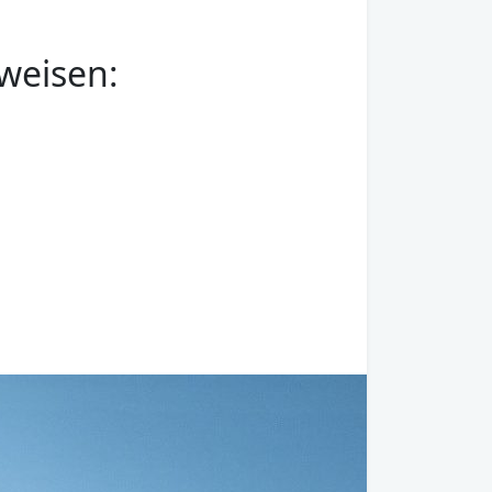
weisen: