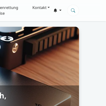
enrettung
Kontakt
ise
h,