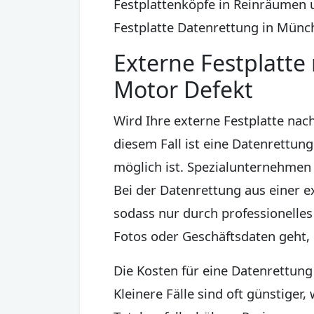
Festplattenköpfe in Reinräumen u
Festplatte Datenrettung in Münch
Externe Festplatte 
Motor Defekt
Wird Ihre externe Festplatte nach
diesem Fall ist eine Datenrettun
möglich ist. Spezialunternehmen
Bei der Datenrettung aus einer e
sodass nur durch professionelle
Fotos oder Geschäftsdaten geht, l
Die Kosten für eine Datenrettun
Kleinere Fälle sind oft günstig