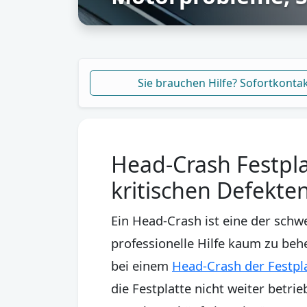
Sie brauchen Hilfe? Sofortkonta
Head-Crash Festpla
kritischen Defekte
Ein Head-Crash ist eine der sch
professionelle Hilfe kaum zu beh
bei einem
Head-Crash der Festpl
die Festplatte nicht weiter betr