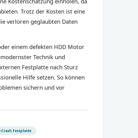
eine Kostenschätzung einholen, da
ieten. Trotz der Kosten ist eine
die verloren geglaubten Daten
 oder einem defekten HDD Motor
t modernster Technik und
xternen Festplatte nach Sturz
sionelle Hilfe setzen. So können
oblemen sichern und vor
-Crash Festplatte