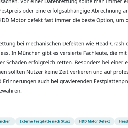
ursachen. Vor einer Datenrettung sollte man immer 
Festpreis oder eine erfolgsabhängige Abrechnung anb
 HDD Motor defekt fast immer die beste Option, um 
ettung bei mechanischen Defekten wie Head-Crash
ess. In München gibt es versierte Fachleute, die mi
er Schäden erfolgreich retten. Besonders bei einer e
n sollten Nutzer keine Zeit verlieren und auf profes
 Erinnerungen auch bei gravierenden Festplattenpr
bewahren.
ünchen
Externe Festplatte nach Sturz
HDD Motor Defekt
Head