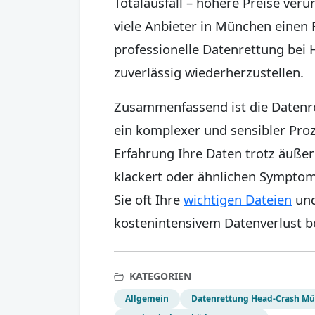
Totalausfall – höhere Preise ver
viele Anbieter in München einen 
professionelle Datenrettung bei
zuverlässig wiederherzustellen.
Zusammenfassend ist die Datenr
ein komplexer und sensibler Proz
Erfahrung Ihre Daten trotz äußer
klackert oder ähnlichen Symptome
Sie oft Ihre
wichtigen Dateien
und
kostenintensivem Datenverlust 
KATEGORIEN
Allgemein
Datenrettung Head-Crash M