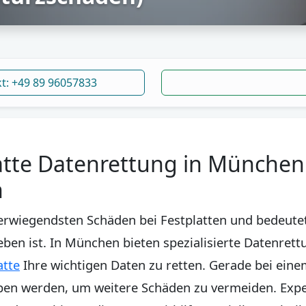
kt: +49 89 96057833
tte Datenrettung in München –
n
werwiegendsten Schäden bei Festplatten und bedeutet
eben ist. In München bieten spezialisierte Datenret
atte
Ihre wichtigen Daten zu retten. Gerade bei eine
ieben werden, um weitere Schäden zu vermeiden. Expe