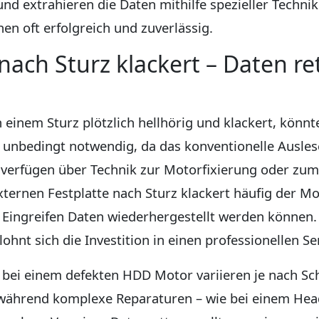
nd extrahieren die Daten mithilfe spezieller Technik
en oft erfolgreich und zuverlässig.
nach Sturz klackert – Daten r
 einem Sturz plötzlich hellhörig und klackert, könn
g unbedingt notwendig, da das konventionelle Ausles
 verfügen über Technik zur Motorfixierung oder zu
xternen Festplatte nach Sturz klackert häufig der M
s Eingreifen Daten wiederhergestellt werden können
ohnt sich die Investition in einen professionellen Se
g bei einem defekten HDD Motor variieren je nach
er, während komplexe Reparaturen – wie bei einem H