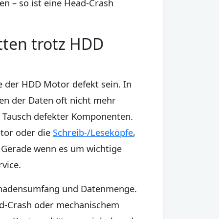
en – so ist eine Head-Crash
etten trotz HDD
te der HDD Motor defekt sein. In
en der Daten oft nicht mehr
m Tausch defekter Komponenten.
otor oder die
Schreib-/Leseköpfe
,
. Gerade wenn es um wichtige
rvice.
 Schadensumfang und Datenmenge.
ead-Crash oder mechanischem