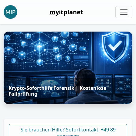
my
itplanet
Krypto-Soforthilfe Forensik | Kostenlose
Fallprüfung
Sie brauchen Hilfe? Sofortkontakt: +49 89