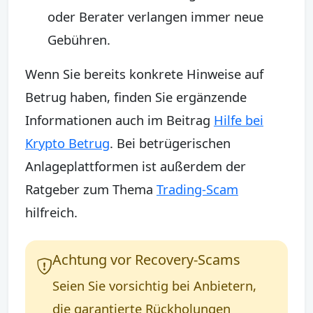
oder Berater verlangen immer neue
Gebühren.
Wenn Sie bereits konkrete Hinweise auf
Betrug haben, finden Sie ergänzende
Informationen auch im Beitrag
Hilfe bei
Krypto Betrug
. Bei betrügerischen
Anlageplattformen ist außerdem der
Ratgeber zum Thema
Trading-Scam
hilfreich.
Achtung vor Recovery-Scams
Seien Sie vorsichtig bei Anbietern,
die garantierte Rückholungen