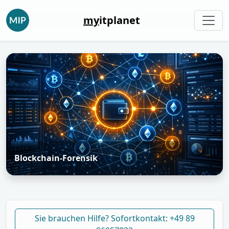
my
itplanet
Blockchain-Forensik
Sie brauchen Hilfe? Sofortkontakt: +49 89