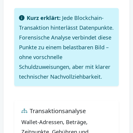
Kurz erklärt:
Jede Blockchain-
Transaktion hinterlässt Datenpunkte.
Forensische Analyse verbindet diese
Punkte zu einem belastbaren Bild –
ohne vorschnelle
Schuldzuweisungen, aber mit klarer
technischer Nachvollziehbarkeit.
Transaktionsanalyse
Wallet-Adressen, Beträge,
Zeitpunkte, Gebühren und