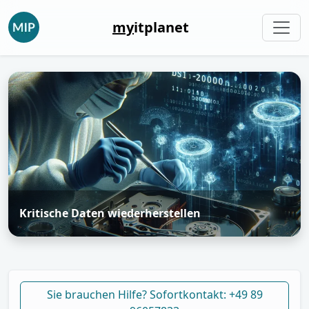
my
itplanet
Kritische Daten wiederherstellen
Sie brauchen Hilfe? Sofortkontakt: +49 89