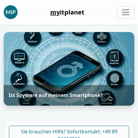
my
itplanet
Ist Spyware auf meinem Smartphone?
Sie brauchen Hilfe? Sofortkontakt: +49 89