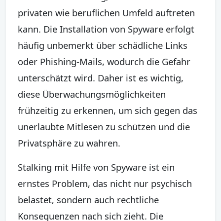
privaten wie beruflichen Umfeld auftreten
kann. Die Installation von Spyware erfolgt
häufig unbemerkt über schädliche Links
oder Phishing-Mails, wodurch die Gefahr
unterschätzt wird. Daher ist es wichtig,
diese Überwachungsmöglichkeiten
frühzeitig zu erkennen, um sich gegen das
unerlaubte Mitlesen zu schützen und die
Privatsphäre zu wahren.
Stalking mit Hilfe von Spyware ist ein
ernstes Problem, das nicht nur psychisch
belastet, sondern auch rechtliche
Konsequenzen nach sich zieht. Die