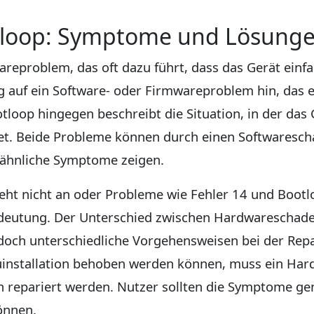
tloop: Symptome und Lösung
wareproblem, das oft dazu führt, dass das Gerät einf
fig auf ein Software- oder Firmwareproblem hin, das 
otloop hingegen beschreibt die Situation, in der das
tet. Beide Probleme können durch einen Softwaresc
ähnliche Symptome zeigen.
geht nicht an oder Probleme wie Fehler 14 und Bootl
deutung. Der Unterschied zwischen Hardwareschaden
edoch unterschiedliche Vorgehensweisen bei der Re
uinstallation behoben werden können, muss ein Ha
 repariert werden. Nutzer sollten die Symptome g
önnen.