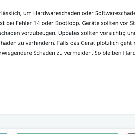
lässlich, um Hardwareschaden oder Softwareschad
t bei Fehler 14 oder Bootloop. Geräte sollten vor S
haden vorzubeugen. Updates sollten vorsichtig und
haden zu verhindern. Falls das Gerät plötzlich geht ni
rwiegendere Schäden zu vermeiden. So bleiben Ha