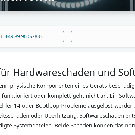
kt: +49 89 96057833
für Hardwareschaden und So
wenn physische Komponenten eines Geräts beschädig
 funktioniert oder komplett geht nicht an. Ein Softw
ehler 14 oder Bootloop-Probleme ausgelöst werden
eitsschäden oder Überhitzung. Softwareschäden ents
ädigte Systemdateien. Beide Schäden können das nor