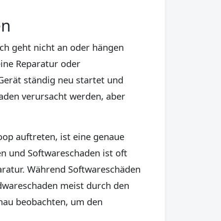
en
ach geht nicht an oder hängen
eine Reparatur oder
 Gerät ständig neu startet und
haden verursacht werden, aber
oop auftreten, ist eine genaue
 und Softwareschaden ist oft
paratur. Während Softwareschäden
rdwareschaden meist durch den
enau beobachten, um den