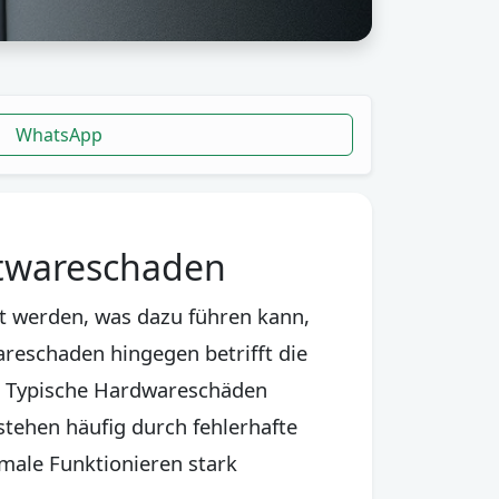
WhatsApp
ftwareschaden
t werden, was dazu führen kann,
areschaden hingegen betrifft die
. Typische Hardwareschäden
tehen häufig durch fehlerhafte
male Funktionieren stark