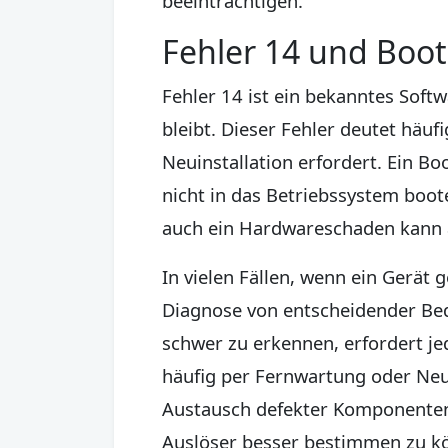
beeinträchtigen.
Fehler 14 und Boo
Fehler 14 ist ein bekanntes Soft
bleibt. Dieser Fehler deutet häu
Neuinstallation erfordert. Ein Bo
nicht in das Betriebssystem boo
auch ein Hardwareschaden kann 
In vielen Fällen, wenn ein Gerät 
Diagnose von entscheidender Be
schwer zu erkennen, erfordert j
häufig per Fernwartung oder Ne
Austausch defekter Komponenten
Auslöser besser bestimmen zu k