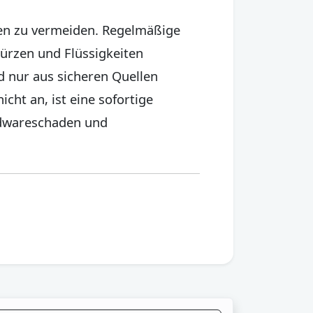
en zu vermeiden. Regelmäßige
türzen und Flüssigkeiten
 nur aus sicheren Quellen
cht an, ist eine sofortige
rdwareschaden und