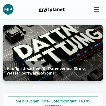
my
itplanet
Häufige Ursachen für Datenverlust (Sturz,
Wasser, Software, Strom)
Sie brauchen Hilfe? Sofortkontakt: +49 89