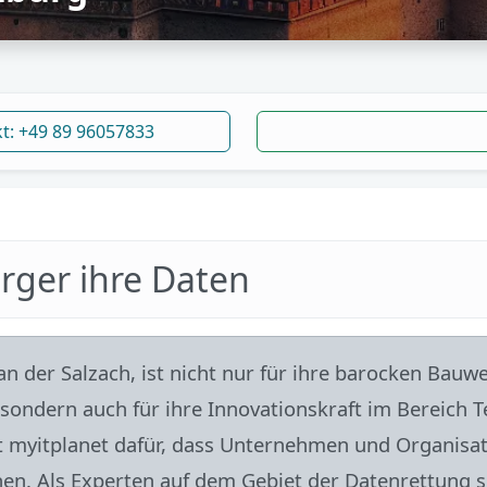
kt: +49 89 96057833
urger ihre Daten
 an der Salzach, ist nicht nur für ihre barocken Bau
 sondern auch für ihre Innovationskraft im Bereich T
t myitplanet dafür, dass Unternehmen und Organisa
hen. Als Experten auf dem Gebiet der Datenrettung s