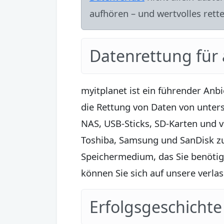
aufhören – und wertvolles rett
Datenrettung für 
myitplanet ist ein führender Anb
die Rettung von Daten von unter
NAS, USB-Sticks, SD-Karten und v
Toshiba, Samsung und SanDisk z
Speichermedium, das Sie benötig
können Sie sich auf unsere verla
Erfolgsgeschichte