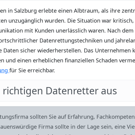
n in Salzburg erlebte einen Albtraum, als ihre zent
ten unzugänglich wurden. Die Situation war kritisch,
nikation mit Kunden unerlässlich waren. Nach dem
fortschrittlicher Datenrettungstechniken und jahrel
e Daten sicher wiederherstellen. Das Unternehmen k
 und einen erheblichen finanziellen Schaden vermei
sung
für Sie erreichbar.
 richtigen Datenretter aus
ttungsfirma sollten Sie auf Erfahrung, Fachkompete
rauenswürdige Firma sollte in der Lage sein, eine V