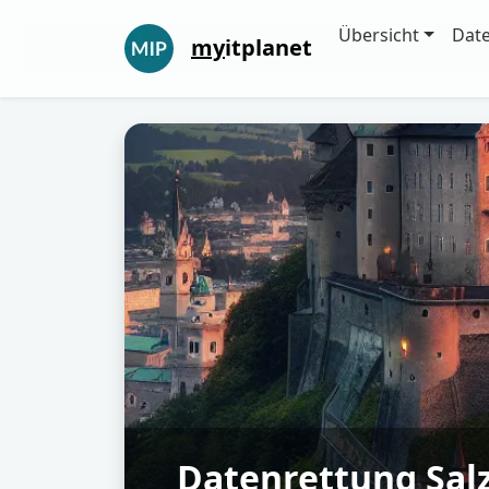
Übersicht
Dat
my
itplanet
Datenrettung Sal