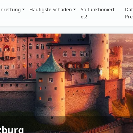
enrettung
Häufigste Schäden
So funktioniert
Dat
es!
Pre
zburg