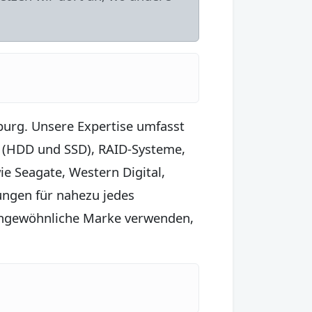
zburg. Unsere Expertise umfasst
n (HDD und SSD), RAID-Systeme,
ie Seagate, Western Digital,
ngen für nahezu jedes
 ungewöhnliche Marke verwenden,