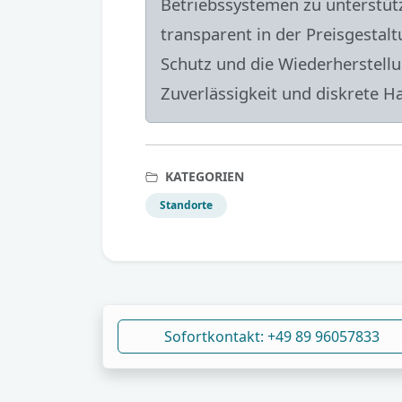
Betriebssystemen zu unterstütz
transparent in der Preisgestal
Schutz und die Wiederherstellun
Zuverlässigkeit und diskrete H
KATEGORIEN
Standorte
Sofortkontakt: +49 89 96057833