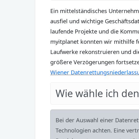
Ein mittelständisches Unternehme
ausfiel und wichtige Geschäftsda
laufende Projekte und die Kommu
myitplanet konnten wir mithilfe 
Laufwerke rekonstruieren und di
größere Verzögerungen fortsetzen
Wiener Datenrettungsniederlas
Wie wähle ich den
Bei der Auswahl einer Datenre
Technologien achten. Eine vert