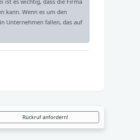
 ist es wichtig, dass die Firma
isen kann. Wenn es um den
ein Unternehmen fallen, das auf
Rückruf anfordern!