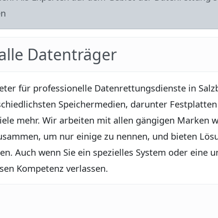
en
alle Datenträger
ieter für professionelle Datenrettungsdienste in Sal
schiedlichsten Speichermedien, darunter Festplatte
iele mehr. Wir arbeiten mit allen gängigen Marken w
usammen, um nur einige zu nennen, und bieten Lösu
en. Auch wenn Sie ein spezielles System oder eine
ssen Kompetenz verlassen.