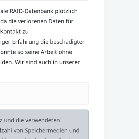
rale RAID-Datenbank plötzlich
 da die verlorenen Daten für
 Kontakt zu
anger Erfahrung die beschädigten
onnte so seine Arbeit ohne
den. Wir sind auch in unserer
nz und die verwendeten
ielzahl von Speichermedien und