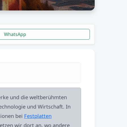
WhatsApp
werke und die weltberühmten
echnologie und Wirtschaft. In
tionen bei
Festplatten
etzen wir dort an, wo andere