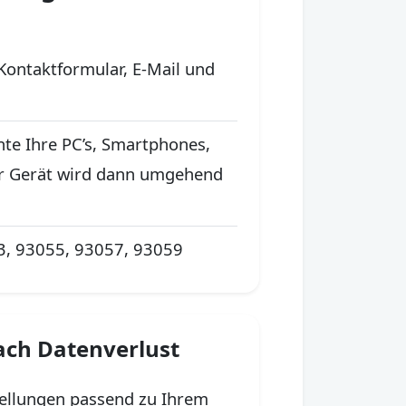
Kontaktformular, E-Mail und
nte Ihre PC’s, Smartphones,
Ihr Gerät wird dann umgehend
53, 93055, 93057, 93059
nach Datenverlust
tellungen passend zu Ihrem