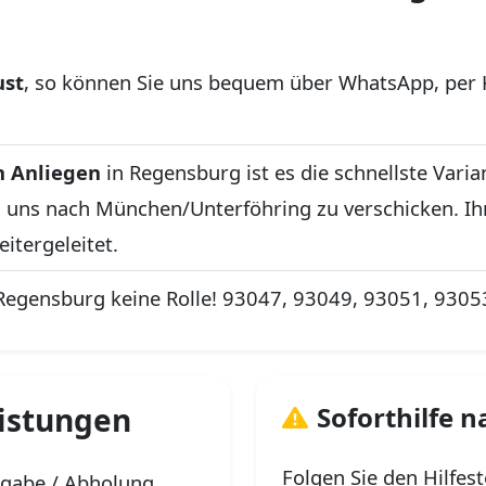
ust
, so können Sie uns bequem über WhatsApp, per 
n Anliegen
in Regensburg ist es die schnellste Varia
an uns nach München/Unterföhring zu verschicken. 
itergeleitet.
n Regensburg keine Rolle! 93047, 93049, 93051, 930
eistungen
Soforthilfe 
Folgen Sie den Hilfes
bgabe / Abholung