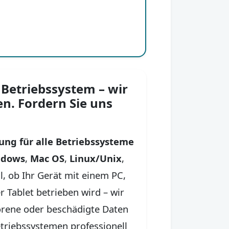
 Betriebssystem – wir
en. Fordern Sie uns
ung für alle Betriebssysteme
ndows
,
Mac OS
,
Linux/Unix
,
al, ob Ihr Gerät mit einem PC,
 Tablet betrieben wird – wir
lorene oder beschädigte Daten
triebssystemen professionell