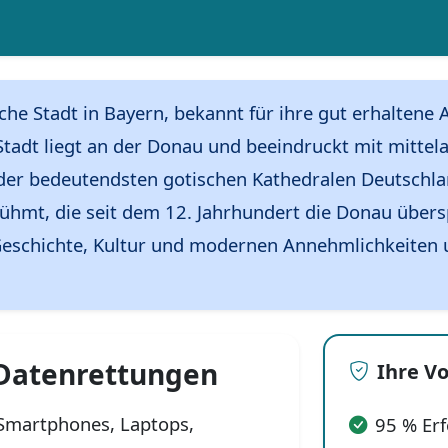
sche Stadt in Bayern, bekannt für ihre gut erhaltene
Stadt liegt an der Donau und beeindruckt mit mitte
 der bedeutendsten gotischen Kathedralen Deutschl
ühmt, die seit dem 12. Jahrhundert die Donau übersp
eschichte, Kultur und modernen Annehmlichkeiten un
r Datenrettungen
Ihre Vo
n Smartphones, Laptops,
95 % Er