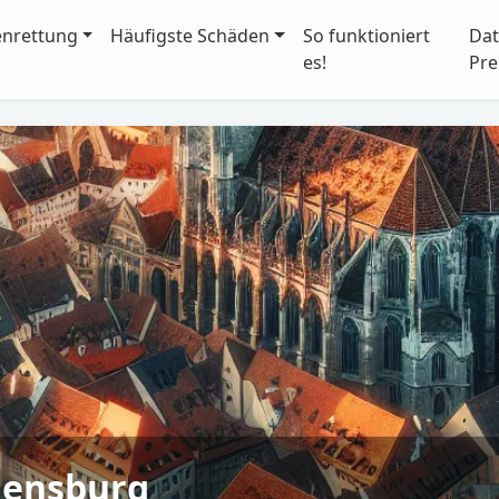
enrettung
Häufigste Schäden
So funktioniert
Dat
es!
Pre
gensburg