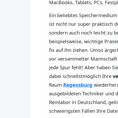
MacBooks, Tablets, PCs, Festp
Ein beliebtes Speichermedium i
ist nicht nur super praktisch 
sondern auch noch leicht zu 
beispielsweise, wichtige Präse
fix auf ihn ziehen. Umso ärge
vor versammelter Mannschaft 
jede Spur fehlt! Aber haben Si
dabei schnellstmöglich Ihre
v
Raum
Regensburg
wiederherz
ausgebildeten Techniker und
Reinlabor in Deutschland, geli
schwierigsten Fällen Ihre Date