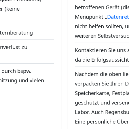
betroffenen Gerät (di
r (keine
Menüpunkt „
Datenre
nicht helfen sollten, 
pternberatung
weiteren Selbstversuc
nverlust zu
Kontaktieren Sie uns 
da die Erfolgsaussich
t durch bspw.
Nachdem die oben lie
itzung und vielen
verpacken Sie Ihren D
Speicherkarte, Festpla
geschützt und versen
Labor. Auch Regensbu
Eine persönliche Über