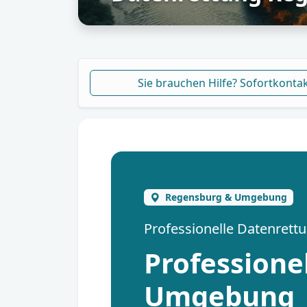
Sie brauchen Hilfe? Sofortkonta
Regensburg & Umgebung
Professionelle Datenret
Professione
Umgebung