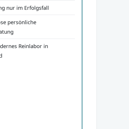
g nur im Erfolgsfall
se persönliche
atung
ernes Reinlabor in
d