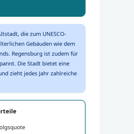
 Altstadt, die zum UNESCO-
lalterlichen Gebäuden wie dem
ands. Regensburg ist zudem für
annt. Die Stadt bietet eine
d zieht jedes Jahr zahlreiche
rteile
folgsquote