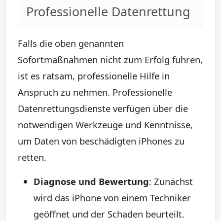
Professionelle Datenrettung
Falls die oben genannten
Sofortmaßnahmen nicht zum Erfolg führen,
ist es ratsam, professionelle Hilfe in
Anspruch zu nehmen. Professionelle
Datenrettungsdienste verfügen über die
notwendigen Werkzeuge und Kenntnisse,
um Daten von beschädigten iPhones zu
retten.
Diagnose und Bewertung
: Zunächst
wird das iPhone von einem Techniker
geöffnet und der Schaden beurteilt.