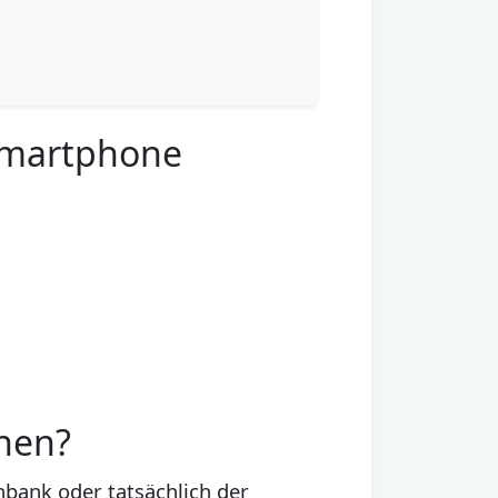
 Smartphone
hen?
nbank oder tatsächlich der