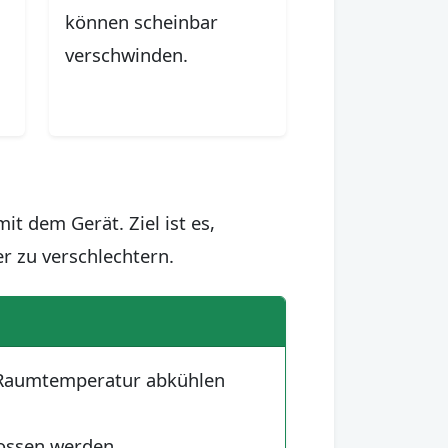
können scheinbar
verschwinden.
t dem Gerät. Ziel ist es,
r zu verschlechtern.
i Raumtemperatur abkühlen
lossen werden.