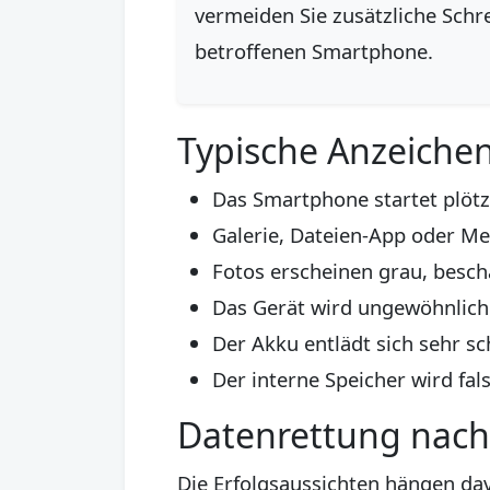
vermeiden Sie zusätzliche Schr
betroffenen Smartphone.
Typische Anzeiche
Das Smartphone startet plötz
Galerie, Dateien-App oder Me
Fotos erscheinen grau, beschä
Das Gerät wird ungewöhnlic
Der Akku entlädt sich sehr sc
Der interne Speicher wird fal
Datenrettung nach
Die Erfolgsaussichten hängen da