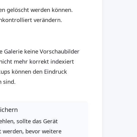
ten gelöscht werden können.
nkontrolliert verändern.
e Galerie keine Vorschaubilder
nicht mehr korrekt indexiert
kups können den Eindruck
 sind.
ichern
hlen, sollte das Gerät
rt werden, bevor weitere