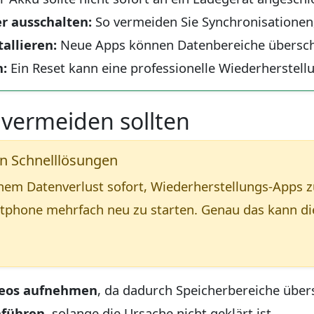
r ausschalten:
So vermeiden Sie Synchronisationen,
allieren:
Neue Apps können Datenbereiche übersch
n:
Ein Reset kann eine professionelle Wiederherstell
 vermeiden sollten
en Schnelllösungen
nem Datenverlust sofort, Wiederherstellungs-Apps z
tphone mehrfach neu zu starten. Genau das kann die
deos aufnehmen
, da dadurch Speicherbereiche übe
hführen
, solange die Ursache nicht geklärt ist.