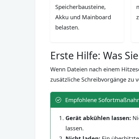
Speicherbausteine,
Akku und Mainboard
z
belasten.
Erste Hilfe: Was Sie
Wenn Dateien nach einem Hitzesch
zusätzliche Schreibvorgänge zu v
Empfohlene Sofortmaßnah
Gerät abkühlen lassen:
Ni
lassen.
Nicht laden:
Ein überhitzte