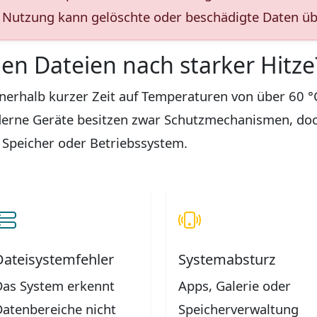
re Nutzung kann gelöschte oder beschädigte Daten ü
n Dateien nach starker Hitze
nerhalb kurzer Zeit auf Temperaturen von über 60 °
derne Geräte besitzen zwar Schutzmechanismen, doc
 Speicher oder Betriebssystem.
Dateisystemfehler
Systemabsturz
Das System erkennt
Apps, Galerie oder
Datenbereiche nicht
Speicherverwaltung