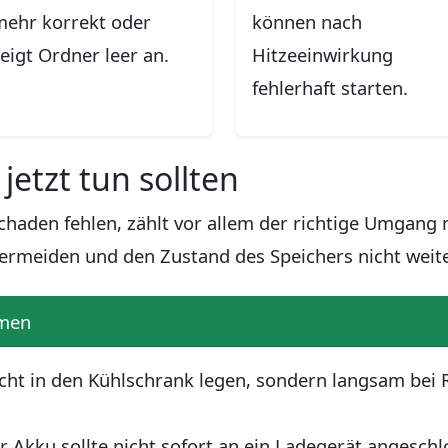
mehr korrekt oder
können nach
eigt Ordner leer an.
Hitzeeinwirkung
fehlerhaft starten.
 jetzt tun sollten
aden fehlen, zählt vor allem der richtige Umgang mi
ermeiden und den Zustand des Speichers nicht weite
men
cht in den Kühlschrank legen, sondern langsam be
r Akku sollte nicht sofort an ein Ladegerät angesch