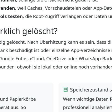
wenden
, weil Caches, Vorschaudateien oder App-Da
ols testen
, die Root-Zugriff verlangen oder Daten u
rklich gelöscht?
ig gelöscht. Nach Überhitzung kann es sein, dass di
nk beschädigt ist oder einzelne App-Verzeichnisse 
 Google Fotos, iCloud, OneDrive oder WhatsApp-Bac
wunden, obwohl sie lokal oder online noch vorhanden
Speicherzustand s
 und Papierkörbe
Wenn wichtige Daten fe
erät aus. So
professionell analysie