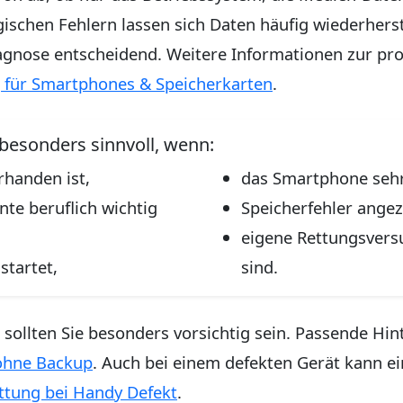
ogischen Fehlern lassen sich Daten häufig wiederherst
agnose entscheidend. Weitere Informationen zur prof
 für Smartphones & Speicherkarten
.
 besonders sinnvoll, wenn:
rhanden ist,
das Smartphone sehr
te beruflich wichtig
Speicherfehler angez
eigene Rettungsvers
startet,
sind.
sollten Sie besonders vorsichtig sein. Passende Hin
ohne Backup
. Auch bei einem defekten Gerät kann e
tung bei Handy Defekt
.