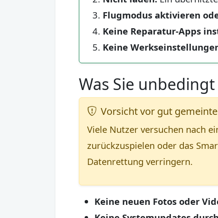
Flugmodus aktivieren ode
Keine Reparatur-Apps inst
Keine Werkseinstellunge
Was Sie unbedingt
Vorsicht vor gut gemeint
Viele Nutzer versuchen nach ei
zurückzuspielen oder das Smar
Datenrettung verringern.
Keine neuen Fotos oder Vi
Keine Systemupdates durc