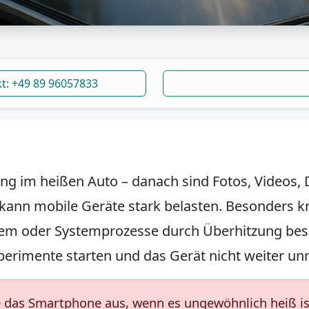
kt: +49 89 96057833
ng im heißen Auto – danach sind Fotos, Videos
kann mobile Geräte stark belasten. Besonders kr
tem oder Systemprozesse durch Überhitzung besc
perimente starten und das Gerät nicht weiter unn
 das Smartphone aus, wenn es ungewöhnlich heiß ist,