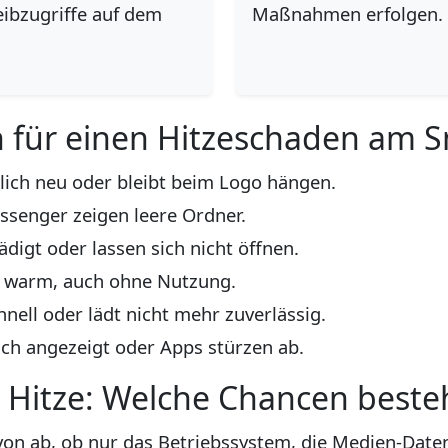
eibzugriffe auf dem
Maßnahmen erfolgen.
n für einen Hitzeschaden am
lich neu oder bleibt beim Logo hängen.
ssenger zeigen leere Ordner.
digt oder lassen sich nicht öffnen.
h warm, auch ohne Nutzung.
hnell oder lädt nicht mehr zuverlässig.
sch angezeigt oder Apps stürzen ab.
 Hitze: Welche Chancen beste
von ab, ob nur das Betriebssystem, die Medien-Date