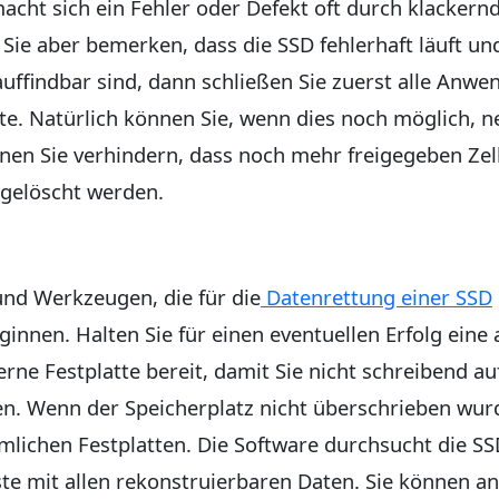
cht sich ein Fehler oder Defekt oft durch klackern
en Sie aber bemerken, dass die SSD fehlerhaft läuft u
auffindbar sind, dann schließen Sie zuerst alle Anw
te. Natürlich können Sie, wenn dies noch möglich, 
nnen Sie verhindern, dass noch mehr freigegeben Ze
 gelöscht werden.
und Werkzeugen, die für die
Datenrettung einer SSD
innen. Halten Sie für einen eventuellen Erfolg eine
rne Festplatte bereit, damit Sie nicht schreibend a
en. Wenn der Speicherplatz nicht überschrieben wurd
mlichen Festplatten. Die Software durchsucht die 
iste mit allen rekonstruierbaren Daten. Sie können 