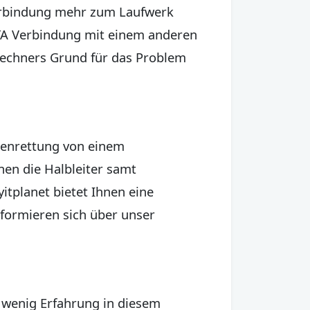
Verbindung mehr zum Laufwerk
ATA Verbindung mit einem anderen
 Rechners Grund für das Problem
atenrettung von einem
en die Halbleiter samt
itplanet bietet Ihnen eine
nformieren sich über unser
t wenig Erfahrung in diesem