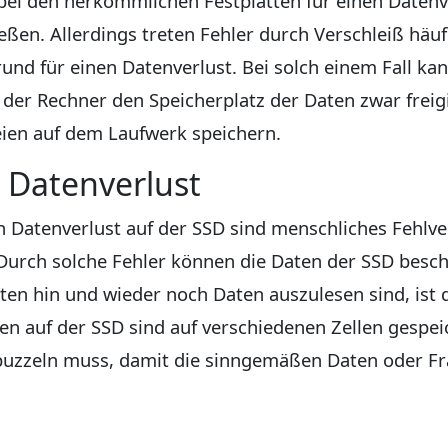
 bei den herkömmlichen Festplatten für einen Datenve
ßen. Allerdings treten Fehler durch Verschleiß häuf
und für einen Datenverlust. Bei solch einem Fall ka
 der Rechner den Speicherplatz der Daten zwar freigi
eien auf dem Laufwerk speichern.
 Datenverlust
n Datenverlust auf der SSD sind menschliches Fehlv
Durch solche Fehler können die Daten der SSD besch
en hin und wieder noch Daten auszulesen sind, ist 
en auf der SSD sind auf verschiedenen Zellen gespei
zzeln muss, damit die sinngemäßen Daten oder Fr