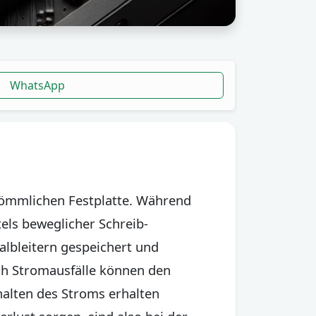
WhatsApp
rkömmlichen Festplatte. Während
els beweglicher Schreib-
albleitern gespeichert und
ch Stromausfälle können den
halten des Stroms erhalten