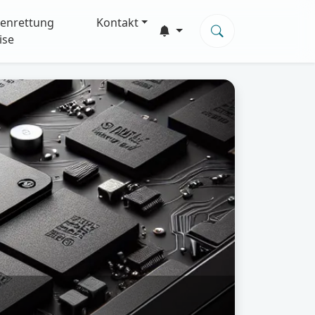
enrettung
Kontakt
ise