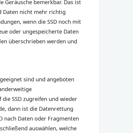
de Geräusche bemerkbar. Das ist
nd Daten nicht mehr richtig
endungen, wenn die SSD noch mit
neue oder ungespeicherte Daten
llen überschrieben werden und
geeignet sind und angeboten
 anderweitige
uf die SSD zugreifen und wieder
e, dann ist die Datenrettung
SSD nach Daten oder Fragmenten
anschließend auswählen, welche