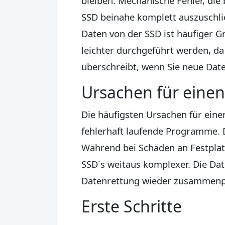
bleiben. Mechanische Fehler, die
SSD beinahe komplett auszuschlie
Daten von der SSD ist häufiger Gr
leichter durchgeführt werden, da
überschreibt, wenn Sie neue Dat
Ursachen für einen
Die häufigsten Ursachen für eine
fehlerhaft laufende Programme. 
Während bei Schäden an Festplatt
SSD´s weitaus komplexer. Die Dat
Datenrettung wieder zusammenpu
Erste Schritte