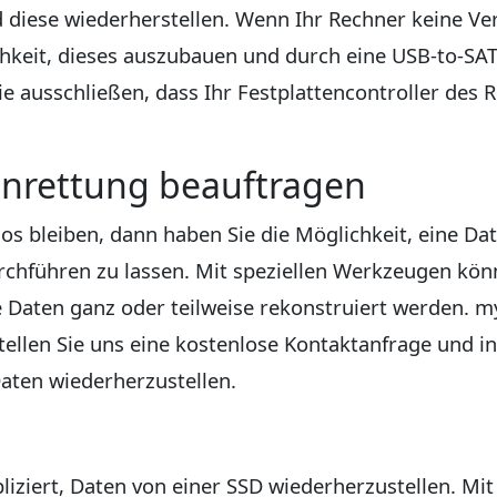
d diese wiederherstellen. Wenn Ihr Rechner keine 
ichkeit, dieses auszubauen und durch eine USB-to-S
e ausschließen, dass Ihr Festplattencontroller des
enrettung beauftragen
glos bleiben, dann haben Sie die Möglichkeit, eine D
chführen zu lassen. Mit speziellen Werkzeugen könn
 Daten ganz oder teilweise rekonstruiert werden. my
tellen Sie uns eine kostenlose Kontaktanfrage und i
Daten wiederherzustellen.
pliziert, Daten von einer SSD wiederherzustellen. Mi