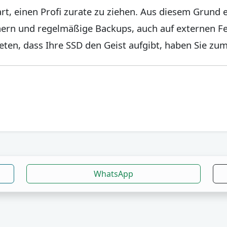
part, einen Profi zurate zu ziehen. Aus diesem Grund
hern und regelmäßige Backups, auch auf externen Fes
treten, dass Ihre SSD den Geist aufgibt, haben Sie zu
WhatsApp