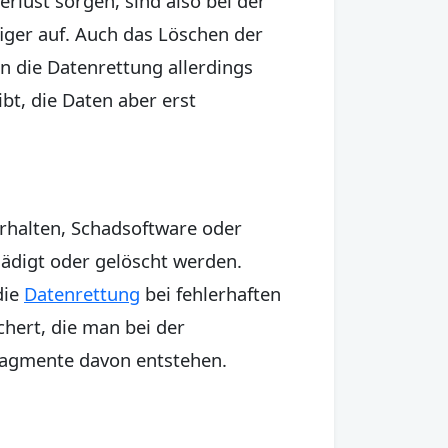
rlust sorgen, sind also bei der
iger auf. Auch das Löschen der
nn die Datenrettung allerdings
bt, die Daten aber erst
erhalten, Schadsoftware oder
ädigt oder gelöscht werden.
die
Datenrettung
bei fehlerhaften
chert, die man bei der
agmente davon entstehen.