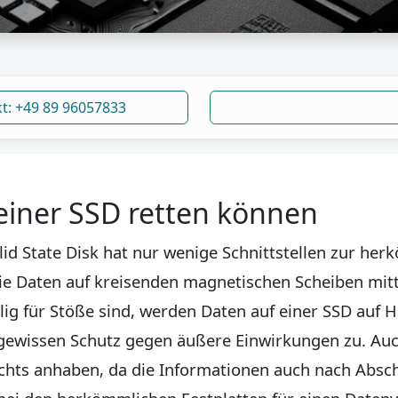
kt: +49 89 96057833
einer SSD retten können
id State Disk hat nur wenige Schnittstellen zur he
ie Daten auf kreisenden magnetischen Scheiben mitt
lig für Stöße sind, werden Daten auf einer SSD auf H
gewissen Schutz gegen äußere Einwirkungen zu. Au
ichts anhaben, da die Informationen auch nach Absc