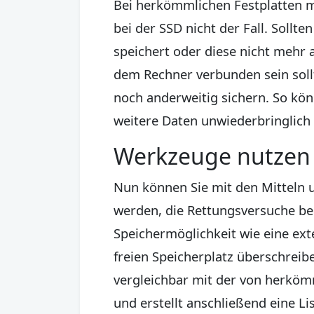
Bei herkömmlichen Festplatten ma
bei der SSD nicht der Fall. Sollt
speichert oder diese nicht mehr 
dem Rechner verbunden sein soll
noch anderweitig sichern. So kö
weitere Daten unwiederbringlich
Werkzeuge nutzen
Nun können Sie mit den Mitteln 
werden, die Rettungsversuche beg
Speichermöglichkeit wie eine exte
freien Speicherplatz überschreib
vergleichbar mit der von herköm
und erstellt anschließend eine L