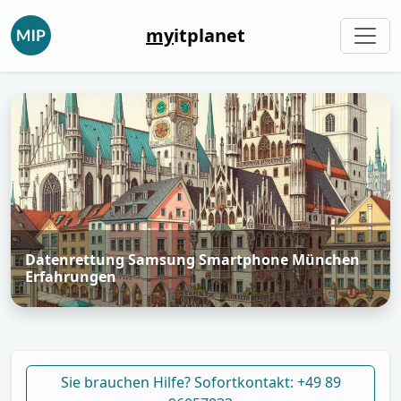
my
itplanet
Datenrettung Samsung Smartphone München
Erfahrungen
Sie brauchen Hilfe? Sofortkontakt: +49 89