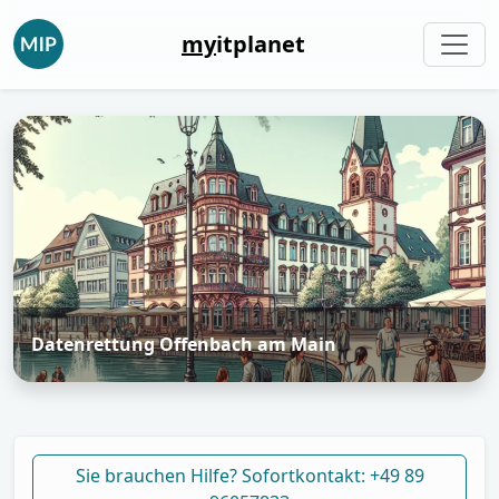
my
itplanet
Datenrettung Offenbach am Main
Sie brauchen Hilfe? Sofortkontakt: +49 89