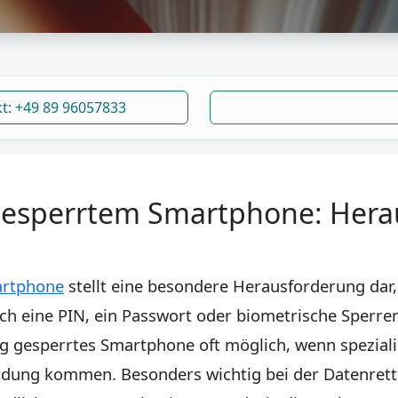
kt: +49 89 96057833
gesperrtem Smartphone: Her
artphone
stellt eine besondere Herausforderung dar,
h eine PIN, ein Passwort oder biometrische Sperren 
g gesperrtes Smartphone oft möglich, wenn speziali
ndung kommen. Besonders wichtig bei der Datenret