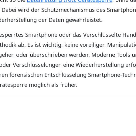
n. Dabei wird der Schutzmechanismus des Smartphon
erherstellung der Daten gewährleistet.
gesperrtes Smartphone oder das Verschlüsselte Hand
hodik ab. Es ist wichtig, keine voreiligen Manipul
gehen oder überschrieben werden. Moderne Tools und
der Verschlüsselungen eine Wiederherstellung erfol
ichen forensischen Entschlüsselung Smartphone-Tech
rätesperre möglich als früher.