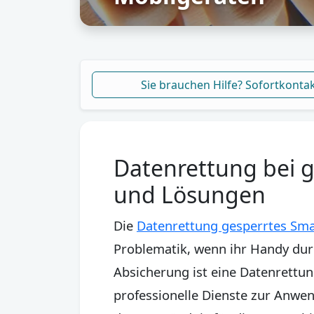
Sie brauchen Hilfe? Sofortkonta
Datenrettung bei 
und Lösungen
Die
Datenrettung gesperrtes Sm
Problematik, wenn ihr Handy durc
Absicherung ist eine Datenrettun
professionelle Dienste zur Anwe