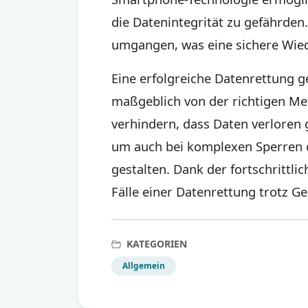
die Datenintegrität zu gefährde
umgangen, was eine sichere Wied
Eine erfolgreiche Datenrettung 
maßgeblich von der richtigen Met
verhindern, dass Daten verloren 
um auch bei komplexen Sperren o
gestalten. Dank der fortschrittl
Fälle einer Datenrettung trotz Ge
KATEGORIEN
Allgemein