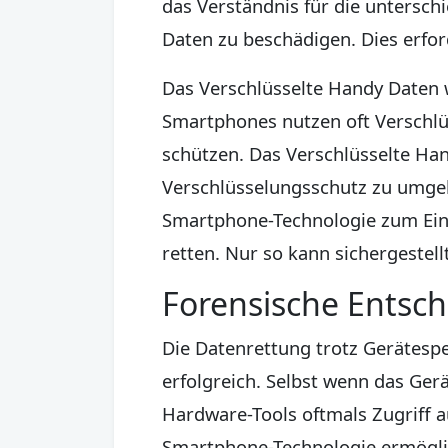
das Verständnis für die untersc
Daten zu beschädigen. Dies erfo
Das Verschlüsselte Handy Daten w
Smartphones nutzen oft Verschlü
schützen. Das Verschlüsselte Han
Verschlüsselungsschutz zu umgeh
Smartphone-Technologie zum Einsa
retten. Nur so kann sichergestel
Forensische Entsch
Die Datenrettung trotz Gerätesp
erfolgreich. Selbst wenn das Ger
Hardware-Tools oftmals Zugriff a
Smartphone-Technologie ermögli