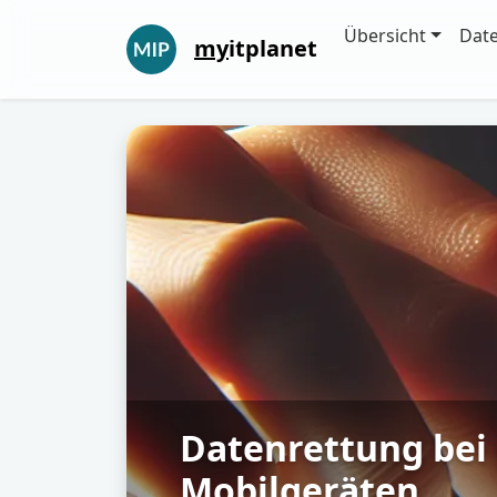
Übersicht
Dat
my
itplanet
Datenrettung bei 
Mobilgeräten