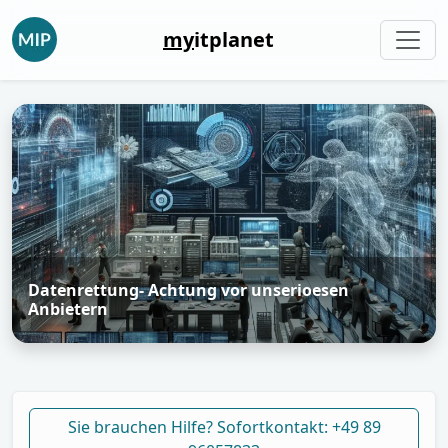
my
itplanet
Datenrettung- Achtung vor unserioesen
Anbietern
Sie brauchen Hilfe? Sofortkontakt: +49 89