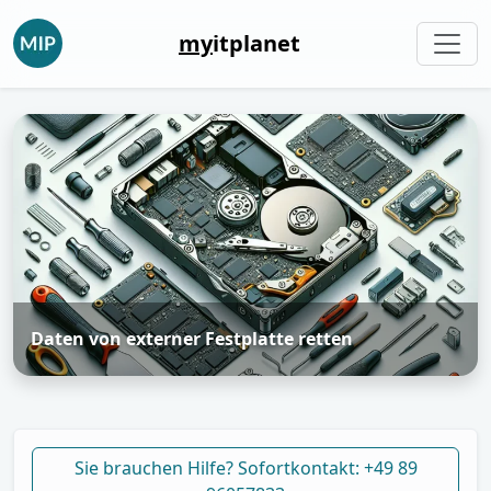
my
itplanet
Daten von externer Festplatte retten
Sie brauchen Hilfe? Sofortkontakt: +49 89