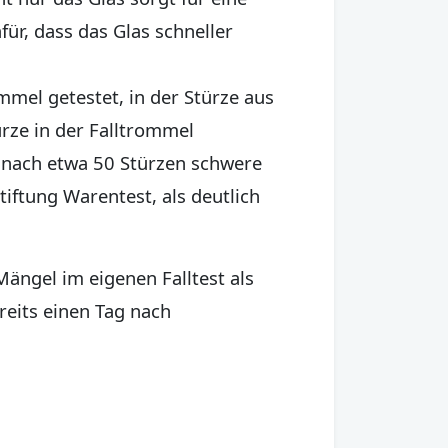
ür, dass das Glas schneller
mmel getestet, in der Stürze aus
ze in der Falltrommel
 nach etwa 50 Stürzen schwere
iftung Warentest, als deutlich
Mängel im eigenen Falltest als
reits einen Tag nach