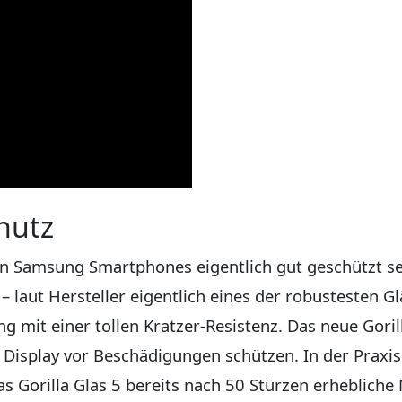
hutz
en Samsung Smartphones eigentlich gut geschützt se
5 – laut Hersteller eigentlich eines der robustesten 
ng mit einer tollen Kratzer-Resistenz. Das neue Goril
 Display vor Beschädigungen schützen. In der Praxis
das Gorilla Glas 5 bereits nach 50 Stürzen erheblich