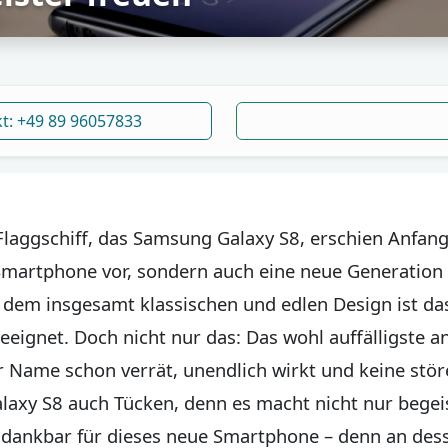
kt: +49 89 96057833
aggschiff, das Samsung Galaxy S8, erschien Anfang
martphone vor, sondern auch eine neue Generation 
dem insgesamt klassischen und edlen Design ist d
eeignet. Doch nicht nur das: Das wohl auffälligste 
 der Name schon verrät, unendlich wirkt und keine st
laxy S8 auch Tücken, denn es macht nicht nur begei
 dankbar für dieses neue Smartphone – denn an dessen