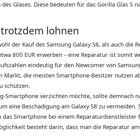
des Glases. Diese bedeuten für das Gorilla Glas 5 n
 trotzdem lohnen
wohl der Kauf des Samsung Galaxy S8, als auch die
wa 800 EUR erwerben – eine Reparatur ist somit weit
fszahlen eindeutig für den Newcomer von Samsung.
m Markt, die meisten Smartphone-Besitzer nutzen 
u schützen.
g-Smartphone verzichten möchte, sollte demnach na
 um eine Beschädigung am Galaxy S8 zu vermeiden. 
as Smartphone bei einem Reparaturdienstleister für
Möglichkeit besteht darin, dass man die Reparatur 