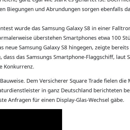
hen Biegungen und Abrundungen sorgen ebenfalls daf
entest wurde das Samsung Galaxy S8 in einer Falltro
ormalerweise überstehen Smartphones etwa 100 Stür
s neue Samsung Galaxy S8 hingegen, zeigte bereits
 dass das Samsungs Smartphone-Flaggschiff, laut St
ie Konkurrenz.
 Bauweise. Dem Versicherer Square Trade fielen die 
aturdienstleister in ganz Deutschland berichteten be
te Anfragen für einen Display-Glas-Wechsel gäbe.