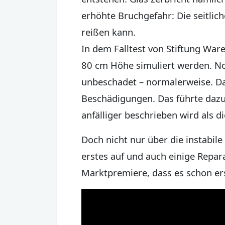
erhöhte Bruchgefahr: Die seitlic
reißen kann.
In dem Falltest von Stiftung War
80 cm Höhe simuliert werden. N
unbeschadet – normalerweise. Da
Beschädigungen. Das führte dazu,
anfälliger beschrieben wird als d
Doch nicht nur über die instabile
erstes auf und auch einige Repar
Marktpremiere, dass es schon ers