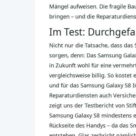
Mängel aufweisen. Die fragile Ba
bringen – und die Reparaturdiens
Im Test: Durchgefa
Nicht nur die Tatsache, dass das
sorgen, denn: Das Samsung Galaxy
in Zukunft wohl für eine vermehrt
vergleichsweise billig. So kostet
und für das Samsung Galaxy S8 In
Reparaturdiensten auch Versicher
zeigt uns der Testbericht von St
Samsung Galaxy S8 mindestens ei
Rückseite des Handys – da das Sm
entstehen. Glas zerbricht nämlich 