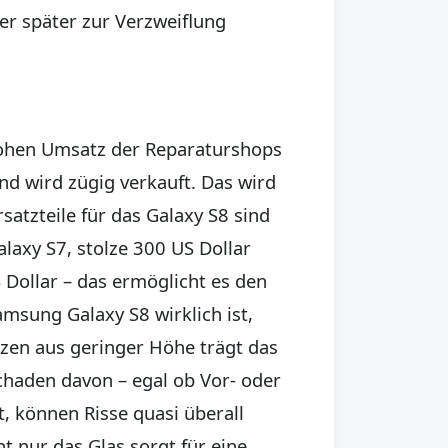
er später zur Verzweiflung
 hohen Umsatz der Reparaturshops
nd wird zügig verkauft. Das wird
satzteile für das Galaxy S8 sind
alaxy S7, stolze 300 US Dollar
 Dollar – das ermöglicht es den
msung Galaxy S8 wirklich ist,
rzen aus geringer Höhe trägt das
chaden davon – egal ob Vor- oder
, können Risse quasi überall
ht nur das Glas sorgt für eine