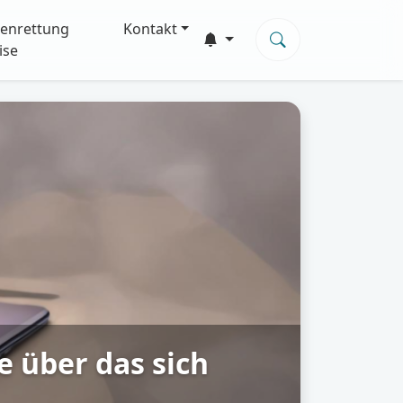
enrettung
Kontakt
ise
 über das sich