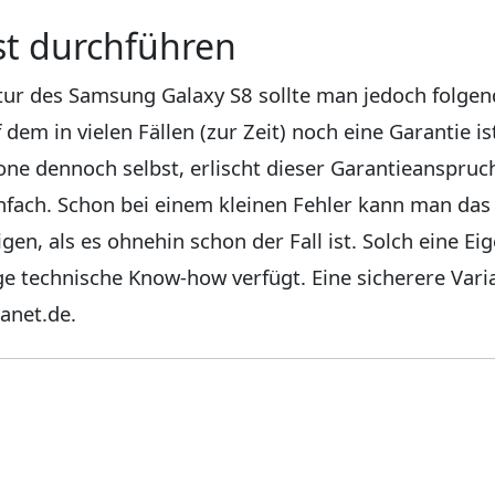
st durchführen
atur des Samsung Galaxy S8 sollte man jedoch folge
dem in vielen Fällen (zur Zeit) noch eine Garantie is
ne dennoch selbst, erlischt dieser Garantieanspruc
einfach. Schon bei einem kleinen Fehler kann man d
gen, als es ohnehin schon der Fall ist. Solch eine E
 technische Know-how verfügt. Eine sicherere Varia
anet.de.