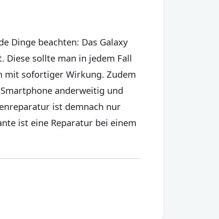
nde Dinge beachten: Das Galaxy
t. Diese sollte man in jedem Fall
h mit sofortiger Wirkung. Zudem
as Smartphone anderweitig und
igenreparatur ist demnach nur
nte ist eine Reparatur bei einem