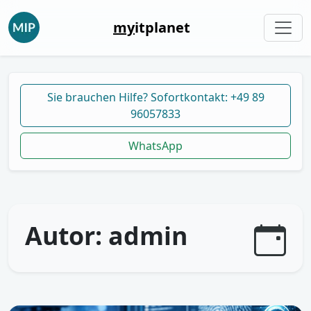
my
itplanet
Sie brauchen Hilfe? Sofortkontakt: +49 89
96057833
WhatsApp
Autor:
admin