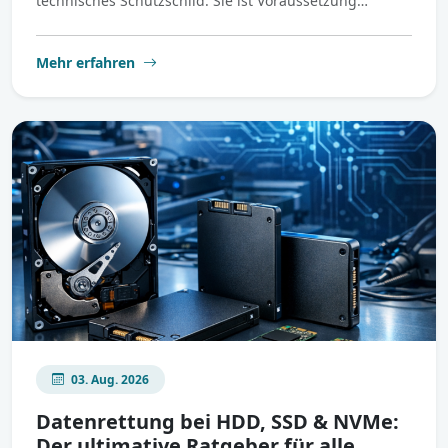
technisches Schutzschild. Sie ist Voraussetzung…
Mehr erfahren
03. Aug. 2026
Datenrettung bei HDD, SSD & NVMe:
Der ultimative Ratgeber für alle