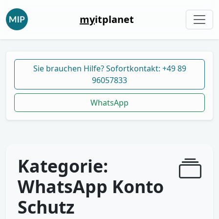
my
itplanet
Sie brauchen Hilfe? Sofortkontakt: +49 89
96057833
WhatsApp
Kategorie:
WhatsApp Konto
Schutz