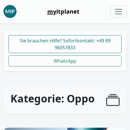
my
itplanet
Sie brauchen Hilfe? Sofortkontakt: +49 89
96057833
WhatsApp
Kategorie:
Oppo