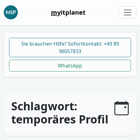
my
itplanet
Sie brauchen Hilfe? Sofortkontakt: +49 89
96057833
WhatsApp
Schlagwort:
temporäres Profil