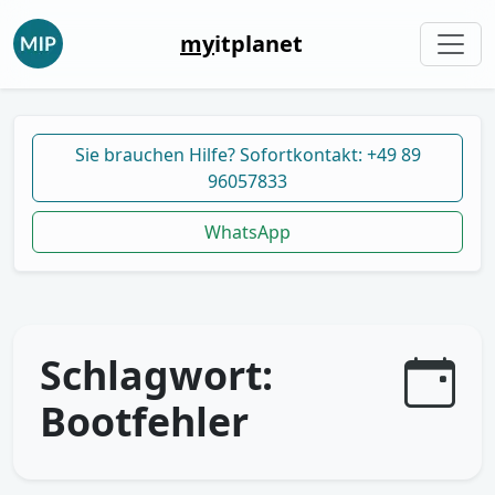
my
itplanet
Sie brauchen Hilfe? Sofortkontakt: +49 89
96057833
WhatsApp
Schlagwort:
Bootfehler