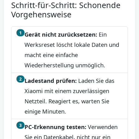
Schritt-für-Schritt: Schonende
Vorgehensweise
1
Gerät nicht zurücksetzen:
Ein
Werksreset löscht lokale Daten und
macht eine einfache
Wiederherstellung unmöglich.
2
Ladestand prüfen:
Laden Sie das
Xiaomi mit einem zuverlässigen
Netzteil. Reagiert es, warten Sie
einige Minuten.
3
PC-Erkennung testen:
Verwenden
Sie ein Datenkabel, nicht nur ein