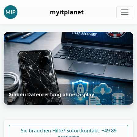
my
itplanet
Xiaomi Datenrettung ohne Display
Sie brauchen Hilfe? Sofortkontakt: +49 89