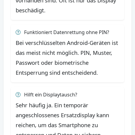
vorhanden sind. Oft ist nur das Display
beschädigt.
Funktioniert Datenrettung ohne PIN?
Bei verschlüsselten Android-Geräten ist
das meist nicht möglich. PIN, Muster,
Passwort oder biometrische
Entsperrung sind entscheidend.
Hilft ein Displaytausch?
Sehr häufig ja. Ein temporär
angeschlossenes Ersatzdisplay kann
reichen, um das Smartphone zu
entsperren und Daten zu sichern.