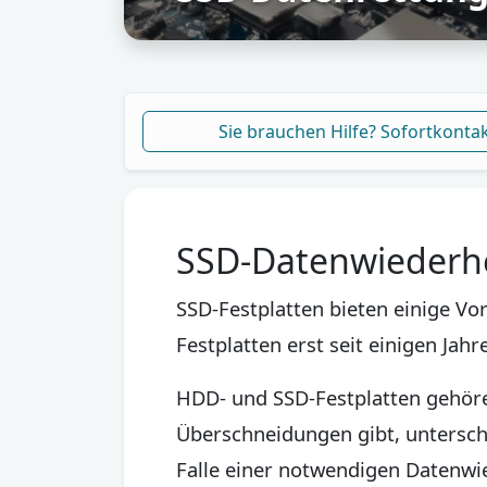
Sie brauchen Hilfe? Sofortkonta
SSD-Datenwiederhe
SSD-Festplatten bieten einige V
Festplatten erst seit einigen Ja
HDD- und SSD-Festplatten gehöre
Überschneidungen gibt, untersch
Falle einer notwendigen Datenwi