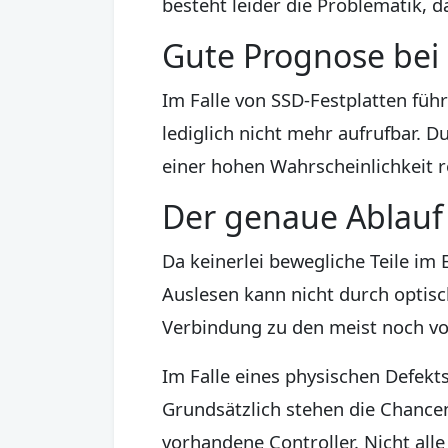
besteht leider die Problematik, 
Gute Prognose bei 
Im Falle von SSD-Festplatten füh
lediglich nicht mehr aufrufbar. 
einer hohen Wahrscheinlichkeit re
Der genaue Ablauf
Da keinerlei bewegliche Teile im 
Auslesen kann nicht durch optisch
Verbindung zu den meist noch vo
Im Falle eines physischen Defekt
Grundsätzlich stehen die Chancen
vorhandene Controller. Nicht alle