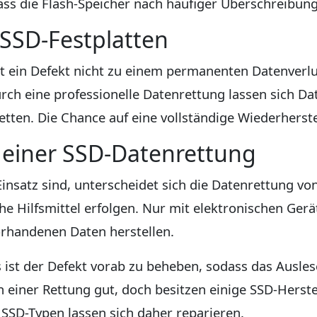
dass die Flash-Speicher nach häufiger Überschreibun
SSD-Festplatten
rt ein Defekt nicht zu einem permanenten Datenverlu
Durch eine professionelle Datenrettung lassen sich D
tten. Die Chance auf eine vollständige Wiederherste
 einer SSD-Datenrettung
Einsatz sind, unterscheidet sich die Datenrettung vo
e Hilfsmittel erfolgen. Nur mit elektronischen Gerät
rhandenen Daten herstellen.
s ist der Defekt vorab zu beheben, sodass das Ausles
 einer Rettung gut, doch besitzen einige SSD-Herst
 SSD-Typen lassen sich daher reparieren.