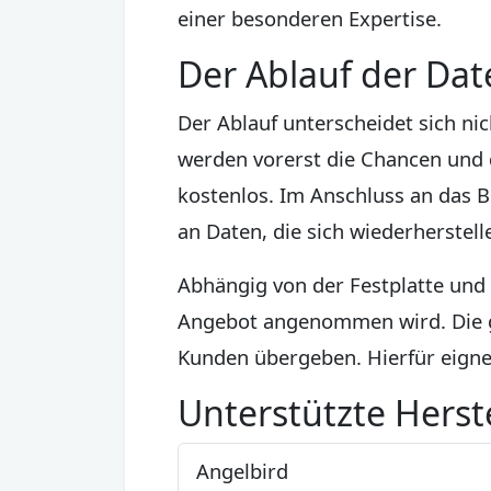
einer besonderen Expertise.
Der Ablauf der Da
Der Ablauf unterscheidet sich n
werden vorerst die Chancen und 
kostenlos. Im Anschluss an das B
an Daten, die sich wiederherstell
Abhängig von der Festplatte und a
Angebot angenommen wird. Die g
Kunden übergeben. Hierfür eignet
Unterstützte Herste
Angelbird