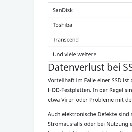
SanDisk
Toshiba
Transcend
Und viele weitere
Datenverlust bei S
Vorteilhaft im Falle einer SSD i
HDD-Festplatten. In der Regel si
etwa Viren oder Probleme mit d
Auch elektronische Defekte sind
Stromausfalls oder bei Nutzung ei