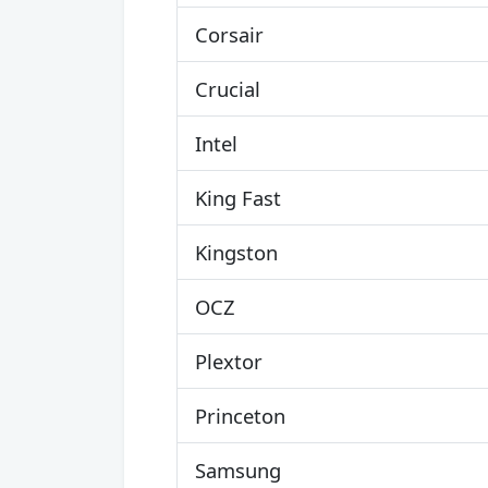
Corsair
Crucial
Intel
King Fast
Kingston
OCZ
Plextor
Princeton
Samsung