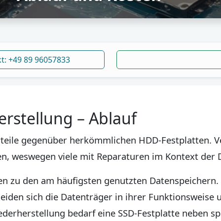
kt: +49 89 96057833
rstellung – Ablauf
orteile gegenüber herkömmlichen HDD-Festplatten. V
hren, weswegen viele mit Reparaturen im Kontext der 
n zu den am häufigsten genutzten Datenspeichern. 
eiden sich die Datenträger in ihrer Funktionsweise
ederherstellung bedarf eine SSD-Festplatte neben s