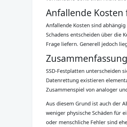
Anfallende Kosten 
Anfallende Kosten sind abhängig 
Schadens entscheiden über die Ko
Frage liefern. Generell jedoch lie
Zusammenfassung 
SSD-Festplatten unterscheiden si
Datenrettung existieren element
Zusammenspiel von analoger und d
Aus diesem Grund ist auch der A
weniger physische Schäden für ei
oder menschliche Fehler sind eher