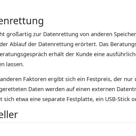
tenrettung
icht großartig zur Datenrettung von anderen Speich
der Ablauf der Datenrettung erörtert. Das Beratun
eratungsgespräch erhält der Kunde eine ausführlich
en lassen.
nderen Faktoren ergibt sich ein Festpreis, der nur 
eretteten Daten werden auf einen externen Datent
 sich etwa eine separate Festplatte, ein USB-Stick o
ller