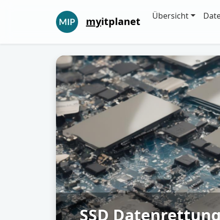
Übersicht
Dat
my
itplanet
SSD Datenrettung