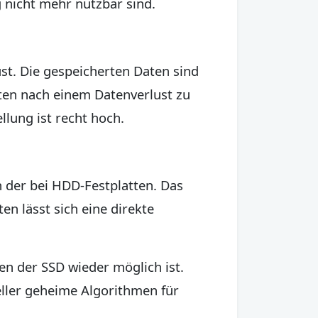
g nicht mehr nutzbar sind.
st. Die gespeicherten Daten sind
aten nach einem Datenverlust zu
llung ist recht hoch.
n der bei HDD-Festplatten. Das
en lässt sich eine direkte
en der SSD wieder möglich ist.
eller geheime Algorithmen für