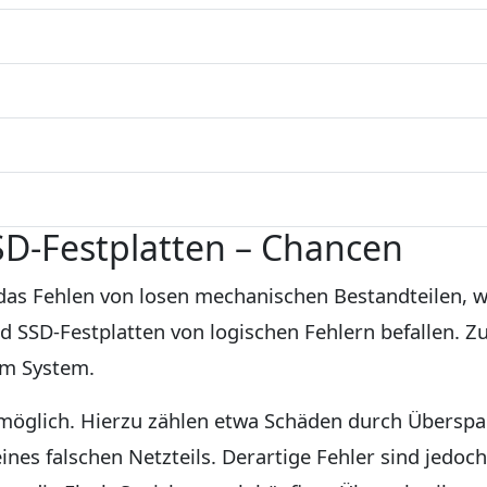
SD-Festplatten – Chancen
st das Fehlen von losen mechanischen Bestandteilen, 
nd SSD-Festplatten von logischen Fehlern befallen. 
em System.
 möglich. Hierzu zählen etwa Schäden durch Überspa
nes falschen Netzteils. Derartige Fehler sind jedoch 