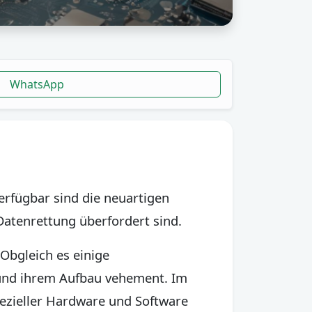
WhatsApp
erfügbar sind die neuartigen
Datenrettung überfordert sind.
Obgleich es einige
 und ihrem Aufbau vehement. Im
pezieller Hardware und Software