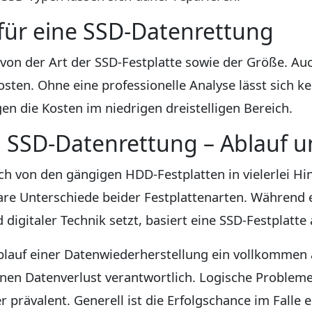
für eine SSD-Datenrettung
von der Art der SSD-Festplatte sowie der Größe. Au
sten. Ohne eine professionelle Analyse lässt sich k
gen die Kosten im niedrigen dreistelligen Bereich.
SSD-Datenrettung – Ablauf u
ch von den gängigen HDD-Festplatten in vielerlei Hi
are Unterschiede beider Festplattenarten. Während 
igitaler Technik setzt, basiert eine SSD-Festplatte 
blauf einer Datenwiederherstellung ein vollkommen 
nen Datenverlust verantwortlich. Logische Probleme
 prävalent. Generell ist die Erfolgschance im Falle e