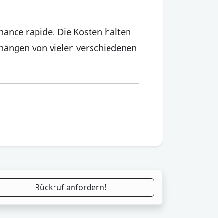
chance rapide. Die Kosten halten
d hängen von vielen verschiedenen
Rückruf anfordern!