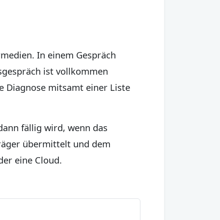
ermedien. In einem Gespräch
gsgespräch ist vollkommen
e Diagnose mitsamt einer Liste
dann fällig wird, wenn das
räger übermittelt und dem
der eine Cloud.