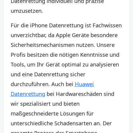
Datenrettung individuell und präzise
umzusetzen.
Für die iPhone Datenrettung ist Fachwissen
unverzichtbar, da Apple Geräte besondere
Sicherheitsmechanismen nutzen. Unsere
Profis besitzen die nötigen Kenntnisse und
Tools, um Ihr Gerät optimal zu analysieren
und eine Datenrettung sicher
durchzuführen. Auch bei
Huawei
Datenrettung
bei Hardwareschäden sind
wir spezialisiert und bieten
maßgeschneiderte Lösungen für
unterschiedliche Schadensarten an. Der
gesamte Prozess der Smartphone