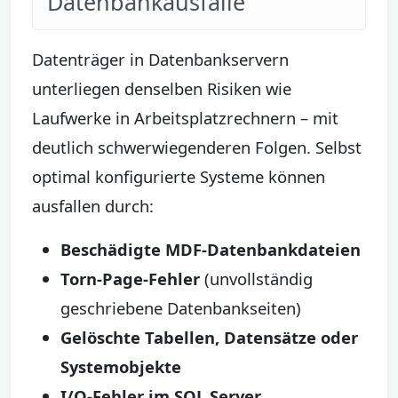
Datenbankausfälle
Datenträger in Datenbankservern
unterliegen denselben Risiken wie
Laufwerke in Arbeitsplatzrechnern – mit
deutlich schwerwiegenderen Folgen. Selbst
optimal konfigurierte Systeme können
ausfallen durch:
Beschädigte MDF-Datenbankdateien
Torn-Page-Fehler
(unvollständig
geschriebene Datenbankseiten)
Gelöschte Tabellen, Datensätze oder
Systemobjekte
I/O-Fehler im SQL Server