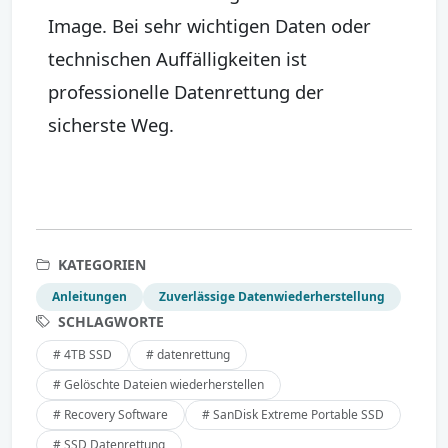
Image. Bei sehr wichtigen Daten oder
technischen Auffälligkeiten ist
professionelle Datenrettung der
sicherste Weg.
KATEGORIEN
Anleitungen
Zuverlässige Datenwiederherstellung
SCHLAGWORTE
# 4TB SSD
# datenrettung
# Gelöschte Dateien wiederherstellen
# Recovery Software
# SanDisk Extreme Portable SSD
# SSD Datenrettung