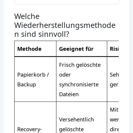
Welche
Wiederherstellungsmethode
n sind sinnvoll?
Methode
Geeignet für
Risiko
Frisch gelöschte
Papierkorb /
oder
Sehr
Backup
synchronisierte
gering
Dateien
Mittel,
Versehentlich
wenn
Recovery-
gelöschte
direkt au