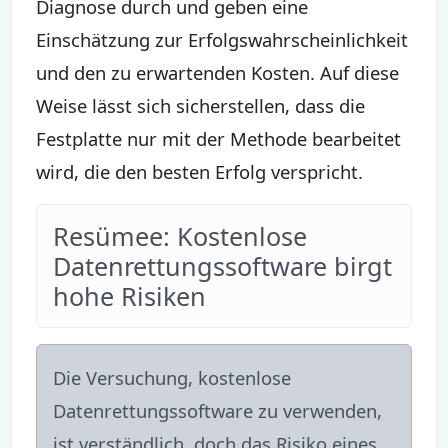
Diagnose durch und geben eine
Einschätzung zur Erfolgswahrscheinlichkeit
und den zu erwartenden Kosten. Auf diese
Weise lässt sich sicherstellen, dass die
Festplatte nur mit der Methode bearbeitet
wird, die den besten Erfolg verspricht.
Resümee: Kostenlose
Datenrettungssoftware birgt
hohe Risiken
Die Versuchung, kostenlose
Datenrettungssoftware zu verwenden,
ist verständlich, doch das Risiko eines