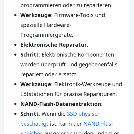
programmieren oder zu reparieren.
Werkzeuge
: Firmware-Tools und
spezielle Hardware-
Programmiergeräte.
Elektronische Reparatur
:
Schritt
: Elektronische Komponenten
werden überprüft und gegebenenfalls
repariert oder ersetzt.
Werkzeuge
: Elektronik-Werkzeuge und
Lötstationen für präzise Reparaturen.
NAND-Flash-Datenextraktion
:
Schritt
: Wenn die
SSD physisch
beschädigt
ist, kann der
NAND-Flash-
Speicher
ausgelesen werden, indem er