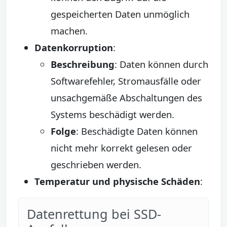
gespeicherten Daten unmöglich
machen.
Datenkorruption
:
Beschreibung
: Daten können durch
Softwarefehler, Stromausfälle oder
unsachgemäße Abschaltungen des
Systems beschädigt werden.
Folge
: Beschädigte Daten können
nicht mehr korrekt gelesen oder
geschrieben werden.
Temperatur und physische Schäden
:
Datenrettung bei SSD-