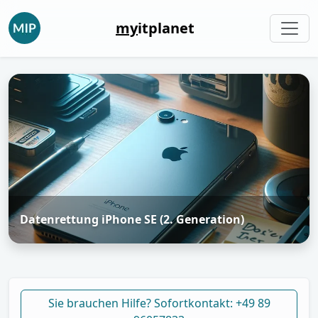
my
itplanet
Datenrettung iPhone SE (2. Generation)
Sie brauchen Hilfe? Sofortkontakt: +49 89