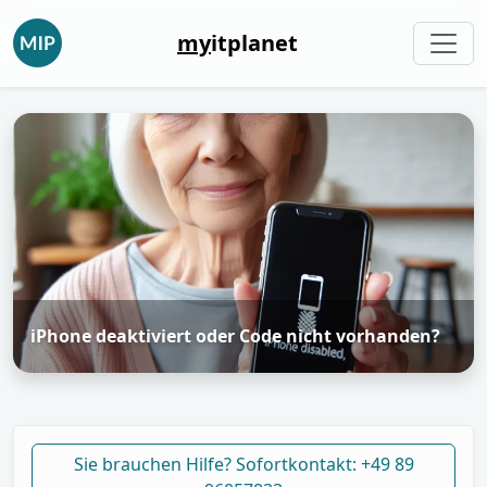
my
itplanet
iPhone deaktiviert oder Code nicht vorhanden?
Sie brauchen Hilfe? Sofortkontakt: +49 89