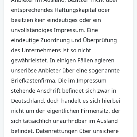
entsprechendes Haftungskapital oder
besitzen kein eindeutiges oder ein
unvollständiges Impressum. Eine
eindeutige Zuordnung und Überprüfung
des Unternehmens ist so nicht
gewährleistet. In einigen Fällen agieren
unseriöse Anbieter über eine sogenannte
Briefkastenfirma. Die im Impressum
stehende Anschrift befindet sich zwar in
Deutschland, doch handelt es sich hierbei
nicht um den eigentlichen Firmensitz, der
sich tatsächlich unauffindbar im Ausland
befindet. Datenrettungen über unsichere