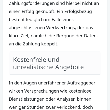
Zahlungsforderungen sind hierbei nicht an
einen Erfolg geknüpft. Ein Erfolgsbezug
besteht lediglich im Falle eines
abgeschlossenen Werkvertrags, der das
klare Ziel, nämlich die Bergung der Daten,
an die Zahlung koppelt.
Kostenfreie und
unrealistische Angebote
In den Augen unerfahrener Auftraggeber
wirken Versprechungen wie kostenlose
Dienstleistungen oder Analysen binnen
weniger Stunden zwar verlockend, doch