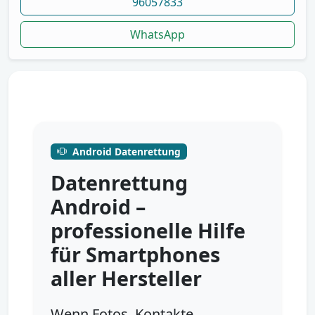
96057833
WhatsApp
Android Datenrettung
Datenrettung
Android –
professionelle Hilfe
für Smartphones
aller Hersteller
Wenn Fotos, Kontakte,