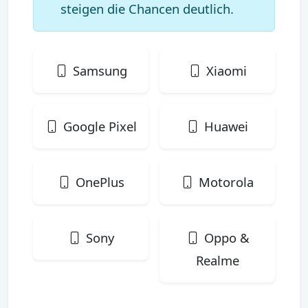
steigen die Chancen deutlich.
Samsung
Xiaomi
Google Pixel
Huawei
OnePlus
Motorola
Sony
Oppo &
Realme