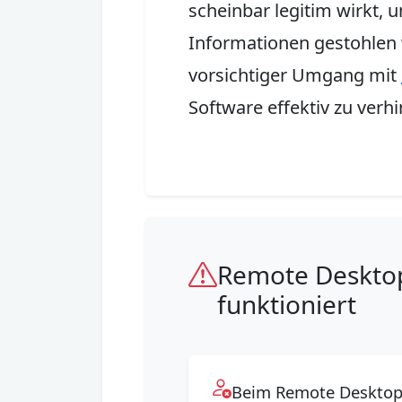
scheinbar legitim wirkt, 
Informationen gestohlen
vorsichtiger Umgang mit
Software effektiv zu verh
Remote Desktop
funktioniert
Beim Remote Desktop