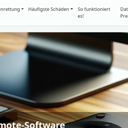
enrettung
Häufigste Schäden
So funktioniert
Dat
es!
Pre
mote-Software