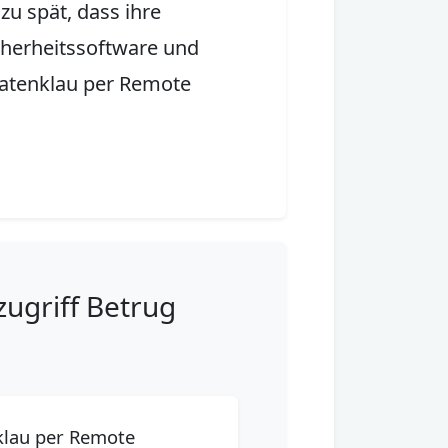
zu spät, dass ihre
cherheitssoftware und
Datenklau per Remote
ugriff Betrug
klau per Remote