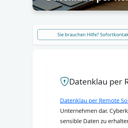
Sie brauchen Hilfe? Sofortkonta
Datenklau per 
Datenklau per Remote S
Unternehmen dar. Cyberkr
sensible Daten zu erhalte