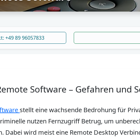
kt: +49 89 96057833
Remote Software – Gefahren und S
oftware
stellt eine wachsende Bedrohung für Pri
iminelle nutzen Fernzugriff Betrug, um unberech
n. Dabei wird meist eine Remote Desktop Verbind