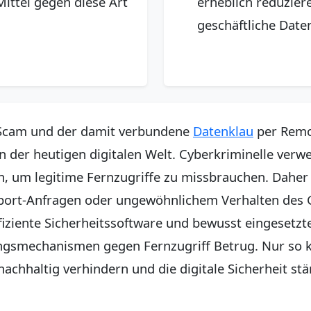
Mittel gegen diese Art
erheblich reduzier
.
geschäftliche Date
Scam und der damit verbundene
Datenklau
per Remo
n der heutigen digitalen Welt. Cyberkriminelle ver
n, um legitime Fernzugriffe zu missbrauchen. Dahe
port-Anfragen oder ungewöhnlichem Verhalten des 
fiziente Sicherheitssoftware und bewusst eingesetzte
ungsmechanismen gegen Fernzugriff Betrug. Nur so
achhaltig verhindern und die digitale Sicherheit stä