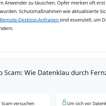
um Anwender zu täuschen. Opfer merken oft erst 
 wurden. Schutzmaßnahmen wie aktualisierte Si
Remote-Desktop-Anfragen
sind essenziell, um 
indern.
 Scam: Wie Datenklau durch Fernz
 Scam versuchen
Um sich vor Daten