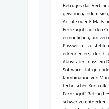
Betrüger, das Vertrau
gewinnen, indem sie g
Anrufe oder E-Mails nu
Fernzugriff auf den 
ermöglichen, um vert
Passwörter zu stehlen
erkennen erst durch 
Aktivitäten, dass ein
Software stattgefunde
Kombination von Mani
technischer Kontrolle
Fernzugriff Betrug be
schwer zu entdecken.