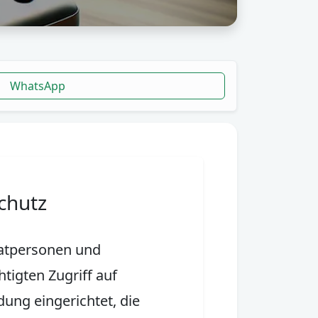
WhatsApp
chutz
vatpersonen und
tigten Zugriff auf
ung eingerichtet, die