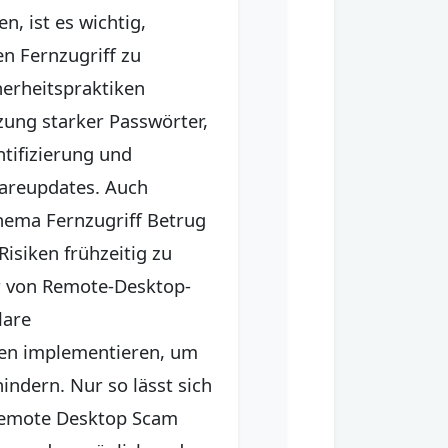
n, ist es wichtig,
n Fernzugriff zu
herheitspraktiken
zung starker Passwörter,
tifizierung und
areupdates. Auch
ema Fernzugriff Betrug
Risiken frühzeitig zu
r von Remote-Desktop-
lare
nien implementieren, um
indern. Nur so lässt sich
Remote Desktop Scam