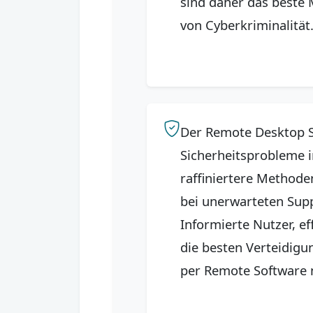
sind daher das beste 
von Cyberkriminalität
Der Remote Desktop 
Sicherheitsprobleme i
raffiniertere Methode
bei unerwarteten Sup
Informierte Nutzer, ef
die besten Verteidig
per Remote Software n