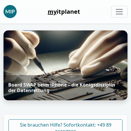
my
itplanet
Board SWAP beim iPhone – die Königsdisziplin
der Datenrettung
Sie brauchen Hilfe? Sofortkontakt: +49 89