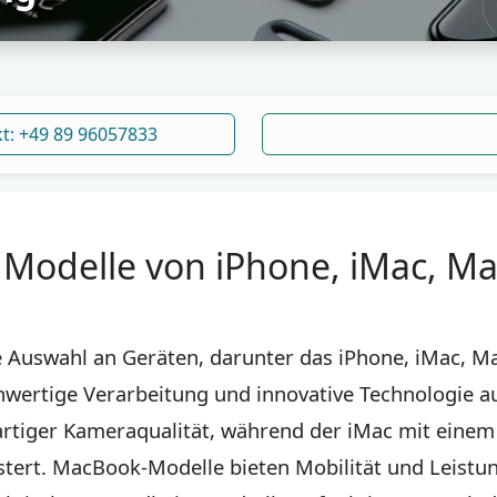
kt: +49 89 96057833
e Modelle von iPhone, iMac, M
 Auswahl an Geräten, darunter das iPhone, iMac, Ma
hwertige Verarbeitung und innovative Technologie a
artiger Kameraqualität, während der iMac mit einem
tert. MacBook-Modelle bieten Mobilität und Leistun