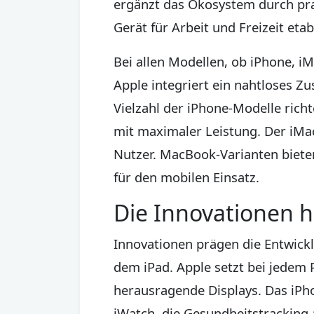
ergänzt das Ökosystem durch prak
Gerät für Arbeit und Freizeit etabl
Bei allen Modellen, ob iPhone, i
Apple integriert ein nahtloses Z
Vielzahl der iPhone-Modelle rich
mit maximaler Leistung. Der iMac 
Nutzer. MacBook-Varianten biete
für den mobilen Einsatz.
Die Innovationen h
Innovationen prägen die Entwick
dem iPad. Apple setzt bei jedem 
herausragende Displays. Das iPho
iWatch, die Gesundheitstracking 