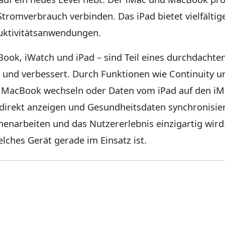
tromverbrauch verbinden. Das iPad bietet vielfältig
duktivitätsanwendungen.
Book, iWatch und iPad – sind Teil eines durchdacht
 und verbessert. Durch Funktionen wie Continuity 
 MacBook wechseln oder Daten vom iPad auf den iMa
rekt anzeigen und Gesundheitsdaten synchronisieren
enarbeiten und das Nutzererlebnis einzigartig wird
lches Gerät gerade im Einsatz ist.