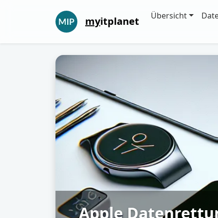
Übersicht
Dat
my
itplanet
Apple Datenrettu