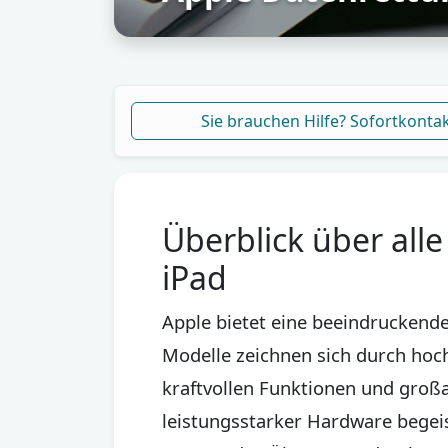
Sie brauchen Hilfe? Sofortkonta
Überblick über all
iPad
Apple bietet eine beeindruckende
Modelle zeichnen sich durch hoc
kraftvollen Funktionen und groß
leistungsstarker Hardware begeis