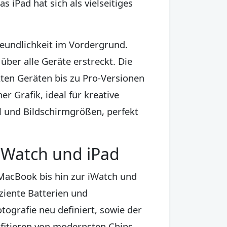
iPad hat sich als vielseitiges
reundlichkeit im Vordergrund.
ber alle Geräte erstreckt. Die
kten Geräten bis zu Pro-Versionen
r Grafik, ideal für kreative
l und Bildschirmgrößen, perfekt
 iWatch und iPad
MacBook bis hin zur iWatch und
ziente Batterien und
ografie neu definiert, sowie der
fitieren von modernsten Chips,