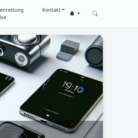
enrettung
Kontakt
ise