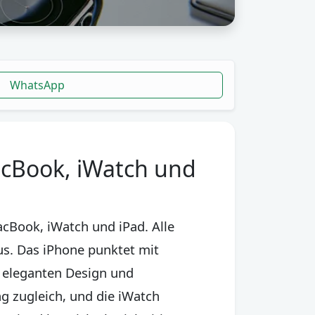
WhatsApp
acBook, iWatch und
cBook, iWatch und iPad. Alle
us. Das iPhone punktet mit
 eleganten Design und
g zugleich, und die iWatch