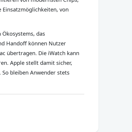
e Einsatzmöglichkeiten, von
en Ökosystems, das
und Handoff können Nutzer
c übertragen. Die iWatch kann
. Apple stellt damit sicher,
. So bleiben Anwender stets