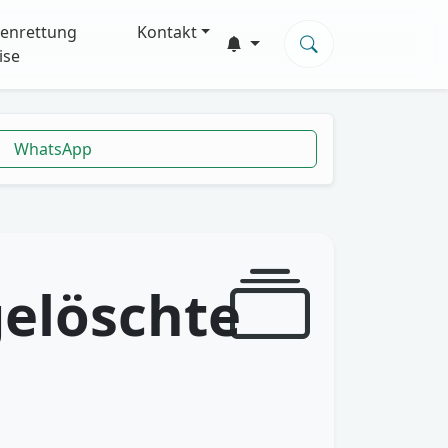
enrettung
Kontakt
ise
WhatsApp
gelöschte