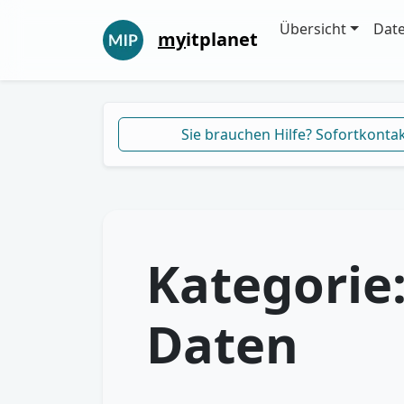
Übersicht
Dat
my
itplanet
Sie brauchen Hilfe? Sofortkonta
Kategorie
Daten