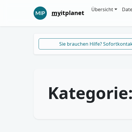
Übersicht
Dat
my
itplanet
Sie brauchen Hilfe? Sofortkonta
Kategorie