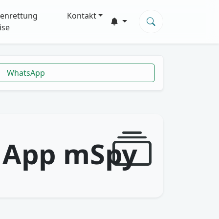
enrettung
Kontakt
ise
WhatsApp
 App mSpy