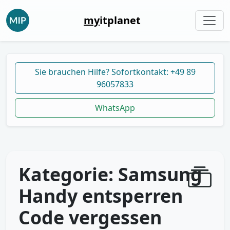
my
itplanet
Sie brauchen Hilfe? Sofortkontakt: +49 89
96057833
WhatsApp
Kategorie:
Samsung
Handy entsperren
Code vergessen